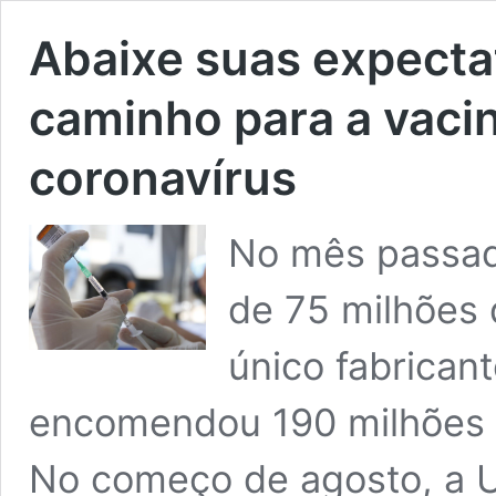
Abaixe suas expectat
caminho para a vaci
coronavírus
No mês passad
de 75 milhões 
único fabrican
encomendou 190 milhões d
No começo de agosto, a U