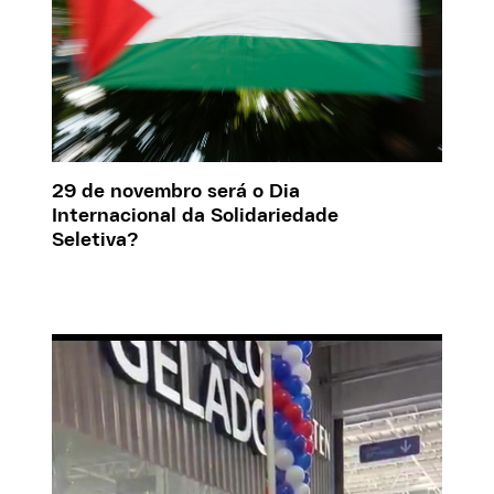
29 de novembro será o Dia
Internacional da Solidariedade
Seletiva?