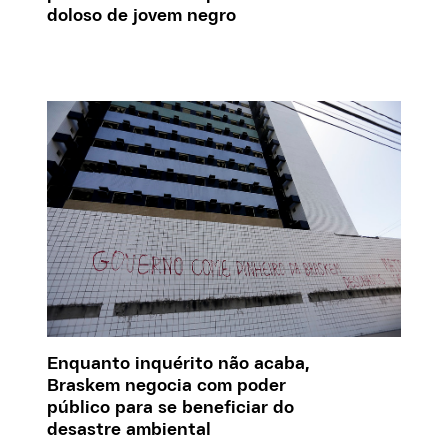
doloso de jovem negro
Enquanto inquérito não acaba,
Braskem negocia com poder
público para se beneficiar do
desastre ambiental