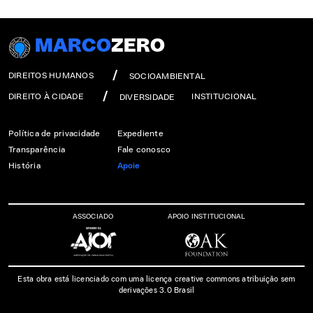
MARCO
ZERO
DIREITOS HUMANOS
SOCIOAMBIENTAL
DIREITO À CIDADE
INSTITUCIONAL
DIVERSIDADE
Política de privacidade
Expediente
Transparência
Fale conosco
História
Apoie
ASSOCIADO
APOIO INSTITUCIONAL
Esta obra está licenciado com uma licença creative commons atribuição sem
derivações 3.0 Brasil