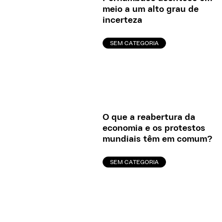
meio a um alto grau de
incerteza
SEM CATEGORIA
O que a reabertura da
economia e os protestos
mundiais têm em comum?
SEM CATEGORIA