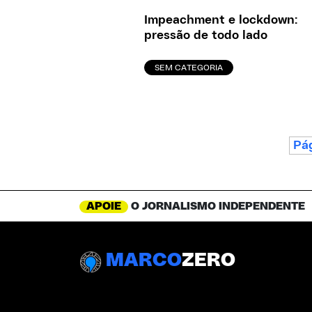
Impeachment e lockdown:
pressão de todo lado
SEM CATEGORIA
Pág
APOIE
O JORNALISMO INDEPENDENTE
MARCO
ZERO