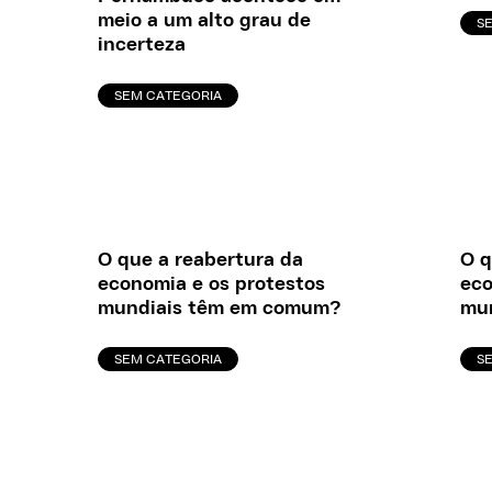
meio a um alto grau de
S
incerteza
SEM CATEGORIA
O que a reabertura da
O q
economia e os protestos
eco
mundiais têm em comum?
mu
SEM CATEGORIA
S