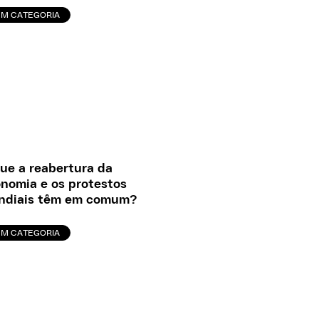
EM CATEGORIA
ue a reabertura da
nomia e os protestos
ndiais têm em comum?
EM CATEGORIA