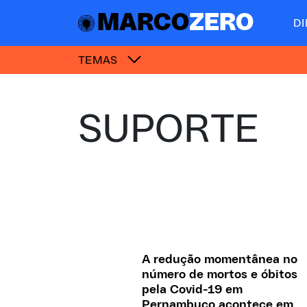
MARCO
ZERO
D
TEMAS
SUPORTE
A redução momentânea no
número de mortos e óbitos
pela Covid-19 em
Pernambuco acontece em