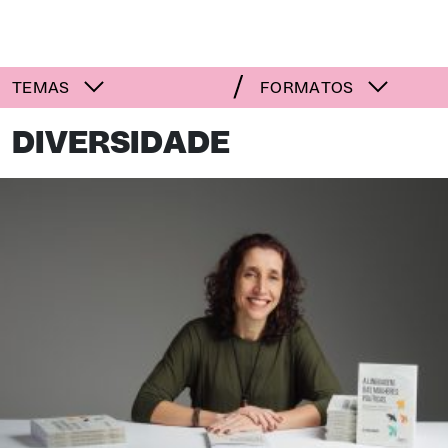
TEMAS
FORMATOS
DIVERSIDADE