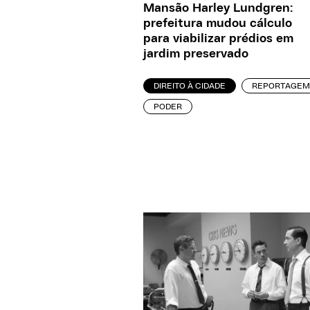
Mansão Harley Lundgren:
prefeitura mudou cálculo
para viabilizar prédios em
jardim preservado
DIREITO À CIDADE
REPORTAGEM
PODER