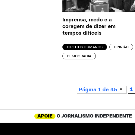
Imprensa, medo e a
coragem de dizer em
tempos difíceis
DIREITOS HUMANOS
OPINIÃO
DEMOCRACIA
Página 1 de 45
1
APOIE
O JORNALISMO INDEPENDENTE