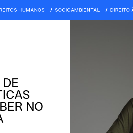
IREITOS HUMANOS
SOCIOAMBIENTAL
DIREITO 
 DE
TICAS
ABER NO
A