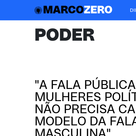
MARCO
ZERO
D
PODER
"A FALA PÚBLICA
MULHERES POLÍ
NÃO PRECISA C
MODELO DA FAL
MASCULINA"