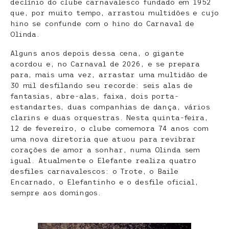
declínio do clube carnavalesco fundado em 1952
que, por muito tempo, arrastou multidões e cujo
hino se confunde com o hino do Carnaval de
Olinda.
Alguns anos depois dessa cena, o gigante
acordou e, no Carnaval de 2026, e se prepara
para, mais uma vez, arrastar uma multidão de
30 mil desfilando seu recorde: seis alas de
fantasias, abre-alas, faixa, dois porta-
estandartes, duas companhias de dança, vários
clarins e duas orquestras. Nesta quinta-feira,
12 de fevereiro, o clube comemora 74 anos com
uma nova diretoria que atuou para revibrar
corações de amor a sonhar, numa Olinda sem
igual. Atualmente o Elefante realiza quatro
desfiles carnavalescos: o Trote, o Baile
Encarnado, o Elefantinho e o desfile oficial,
sempre aos domingos.