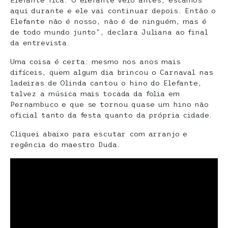
Elefante fica. O elefante veio antes, estamos
aqui durante e ele vai continuar depois. Então o
Elefante não é nosso, não é de ninguém, mas é
de todo mundo junto”, declara Juliana ao final
da entrevista.
Uma coisa é certa: mesmo nos anos mais
difíceis, quem algum dia brincou o Carnaval nas
ladeiras de Olinda cantou o hino do Elefante,
talvez a música mais tocada da folia em
Pernambuco e que se tornou quase um hino não
oficial tanto da festa quanto da própria cidade.
Cliquei abaixo para escutar com arranjo e
regência do maestro Duda.