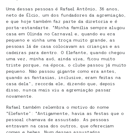
Uma dessas pessoas é Rafael Antônio, 36 anos,
neto de Élcio, um dos fundadores da agremiação,
e que hoje também faz parte da diretoria e é
porta-estandarte. “Minha família sempre alugou
casa em Olinda no Carnaval e, quando eu era
pequeno e vinha uma troça muito grande, as
pessoas lá de casa colocavam as crianças e as
cadeiras para dentro. O Elefante, quando chegou
uma vez, minha avó, ainda viva, ficou muito
triste porque, na época, o clube passou já muito
pequeno. Não passou gigante como era antes,
quando as fantasias, inclusive, eram feitas na
casa dela”, recorda ele, dizendo que, depois
disso, nunca mais viu a agremiação passar
novamente.
Rafael também relembra o motivo do nome
“Elefante”: “Antigamente, havia as festas que o
pessoal chamava de assustado. As pessoas
entravam na casa dos outros, que ofereciam
comes e bebes. Num desses assustados,