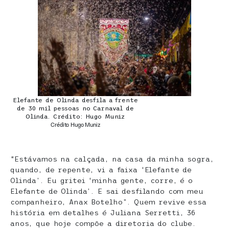
Elefante de Olinda desfila a frente
de 30 mil pessoas no Carnaval de
Olinda. Crédito: Hugo Muniz
Crédito Hugo Muniz
“Estávamos na calçada, na casa da minha sogra,
quando, de repente, vi a faixa ‘Elefante de
Olinda’. Eu gritei ‘minha gente, corre, é o
Elefante de Olinda’. E sai desfilando com meu
companheiro, Anax Botelho”. Quem revive essa
história em detalhes é Juliana Serretti, 36
anos, que hoje compõe a diretoria do clube.