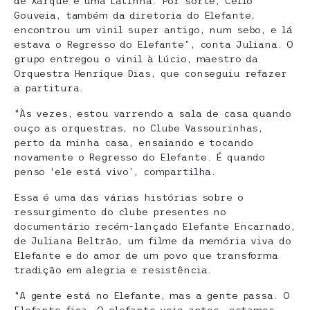
de Xarque e uma Latinha. Por sorte, Célio
Gouveia, também da diretoria do Elefante,
encontrou um vinil super antigo, num sebo, e lá
estava o Regresso do Elefante”, conta Juliana. O
grupo entregou o vinil à Lúcio, maestro da
Orquestra Henrique Dias, que conseguiu refazer
a partitura.
“Às vezes, estou varrendo a sala de casa quando
ouço as orquestras, no Clube Vassourinhas,
perto da minha casa, ensaiando e tocando
novamente o Regresso do Elefante. É quando
penso ‘ele está vivo’, compartilha.
Essa é uma das várias histórias sobre o
ressurgimento do clube presentes no
documentário recém-lançado Elefante Encarnado,
de Juliana Beltrão, um filme da memória viva do
Elefante e do amor de um povo que transforma
tradição em alegria e resistência.
“A gente está no Elefante, mas a gente passa. O