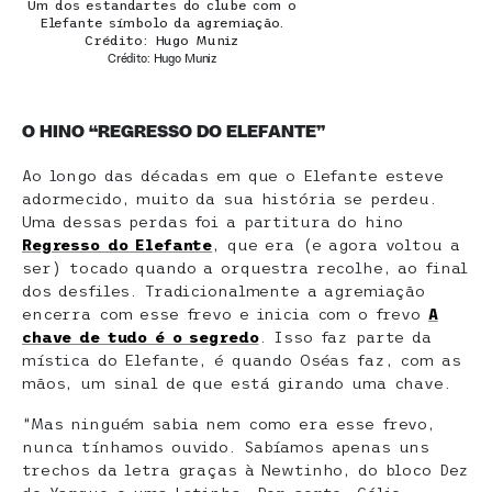
Um dos estandartes do clube com o
Elefante símbolo da agremiação.
Crédito: Hugo Muniz
Crédito: Hugo Muniz
O HINO “REGRESSO DO ELEFANTE”
Ao longo das décadas em que o Elefante esteve
adormecido, muito da sua história se perdeu.
Uma dessas perdas foi a partitura do hino
Regresso do Elefante
, que era (e agora voltou a
ser) tocado quando a orquestra recolhe, ao final
dos desfiles. Tradicionalmente a agremiação
encerra com esse frevo e inicia com o frevo
A
chave de tudo é o segredo
. Isso faz parte da
mística do Elefante, é quando Oséas faz, com as
mãos, um sinal de que está girando uma chave.
“Mas ninguém sabia nem como era esse frevo,
nunca tínhamos ouvido. Sabíamos apenas uns
trechos da letra graças à Newtinho, do bloco Dez