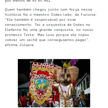
por menos de R$ 60 mil.
Quem também chegou junto com força nessa
história foi o maestro Oséas Leão, da Furiosa:
“Ele também é responsável por esse
renascimento. Ter a orquestra de Oséas no
Elefante foi uma grande conquista, no nosso
primeiro Trote. Mas isso porque ele topou
cobrar um cachê que conseguíamos pagar”,
afirma Juliana.