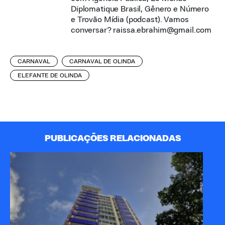
Diplomatique Brasil, Gênero e Número
e Trovão Mídia (podcast). Vamos
conversar? raissa.ebrahim@gmail.com
CARNAVAL
CARNAVAL DE OLINDA
ELEFANTE DE OLINDA
PUBLICAÇÕES RELACIONADAS
A 
Pa