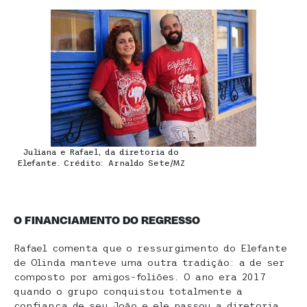
Juliana e Rafael, da diretoria do
Elefante. Crédito: Arnaldo Sete/MZ
O FINANCIAMENTO DO REGRESSO
Rafael comenta que o ressurgimento do Elefante
de Olinda manteve uma outra tradição: a de ser
composto por amigos-foliões. O ano era 2017
quando o grupo conquistou totalmente a
confiança de seu João e ele passou a diretoria