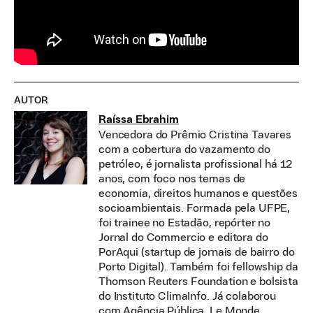
AUTOR
Raíssa Ebrahim
Vencedora do Prêmio Cristina Tavares
com a cobertura do vazamento do
petróleo, é jornalista profissional há 12
anos, com foco nos temas de
economia, direitos humanos e questões
socioambientais. Formada pela UFPE,
foi trainee no Estadão, repórter no
Jornal do Commercio e editora do
PorAqui (startup de jornais de bairro do
Porto Digital). Também foi fellowship da
Thomson Reuters Foundation e bolsista
do Instituto ClimaInfo. Já colaborou
com Agência Pública, Le Monde