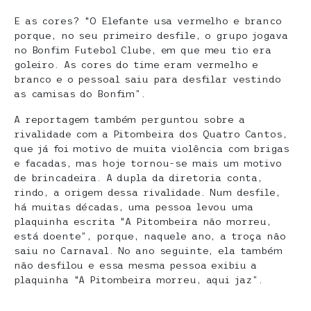
E as cores? “O Elefante usa vermelho e branco
porque, no seu primeiro desfile, o grupo jogava
no Bonfim Futebol Clube, em que meu tio era
goleiro. As cores do time eram vermelho e
branco e o pessoal saiu para desfilar vestindo
as camisas do Bonfim”.
A reportagem também perguntou sobre a
rivalidade com a Pitombeira dos Quatro Cantos,
que já foi motivo de muita violência com brigas
e facadas, mas hoje tornou-se mais um motivo
de brincadeira. A dupla da diretoria conta,
rindo, a origem dessa rivalidade. Num desfile,
há muitas décadas, uma pessoa levou uma
plaquinha escrita “A Pitombeira não morreu,
está doente”, porque, naquele ano, a troça não
saiu no Carnaval. No ano seguinte, ela também
não desfilou e essa mesma pessoa exibiu a
plaquinha “A Pitombeira morreu, aqui jaz”.