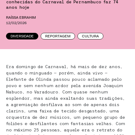
conhecidas do Carnaval de Pernambuco faz 74
anos hoje
RAÍSSA EBRAHIM
12/02/2026
DIVERSIDADE
REPORTAGEM
CULTURA
Era domingo de Carnaval, há mais de dez anos,
quando o minguado — porém, ainda vivo —
Elefante de Olinda passou pouco aclamado pelo
povo e sem nenhum ardor pela avenida Joaquim
Nabuco, no Varadouro. Com quase nenhum
esplendor, mas ainda exaltando suas tradições,
a agremiação desfilava ao som de apenas dois
clarins, uma faixa de tecido desgastado, uma
orquestra de dez músicos, um pequeno grupo de
foliões e desfilantes com fantasias velhas. Com
no máximo 25 pessoas, aquele era o retrato do