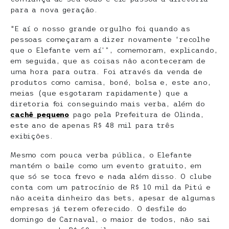
para a nova geração.
“E aí o nosso grande orgulho foi quando as
pessoas começaram a dizer novamente ‘recolhe
que o Elefante vem aí’”, comemoram, explicando,
em seguida, que as coisas não aconteceram de
uma hora para outra. Foi através da venda de
produtos como camisa, boné, bolsa e, este ano,
meias (que esgotaram rapidamente) que a
diretoria foi conseguindo mais verba, além do
cachê pequeno
pago pela Prefeitura de Olinda,
este ano de apenas R$ 48 mil para três
exibições.
Mesmo com pouca verba pública, o Elefante
mantém o baile como um evento gratuito, em
que só se toca frevo e nada além disso. O clube
conta com um patrocínio de R$ 10 mil da Pitú e
não aceita dinheiro das bets, apesar de algumas
empresas já terem oferecido. O desfile do
domingo de Carnaval, o maior de todos, não sai