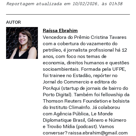
Reportagem atualizada em 10/02/2026, às 01h38
AUTOR
Raíssa Ebrahim
Vencedora do Prêmio Cristina Tavares
com a cobertura do vazamento do
petróleo, é jornalista profissional há 12
anos, com foco nos temas de
economia, direitos humanos e questões
socioambientais. Formada pela UFPE,
foi trainee no Estadão, repórter no
Jornal do Commercio e editora do
PorAqui (startup de jornais de bairro do
Porto Digital). Também foi fellowship da
Thomson Reuters Foundation e bolsista
do Instituto ClimaInfo. Já colaborou
com Agência Pública, Le Monde
Diplomatique Brasil, Gênero e Número
e Trovão Mídia (podcast). Vamos
conversar? raissa.ebrahim@gmail.com