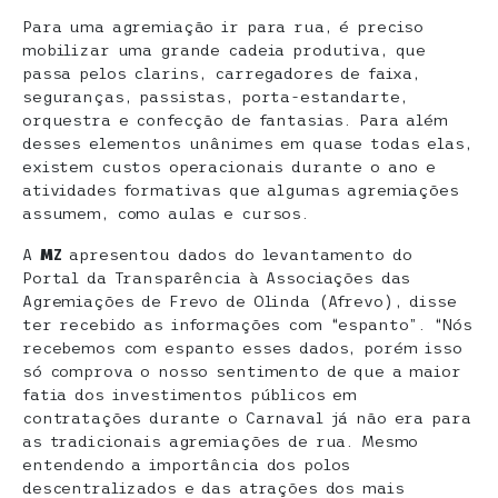
Para uma agremiação ir para rua, é preciso
mobilizar uma grande cadeia produtiva, que
passa pelos clarins, carregadores de faixa,
seguranças, passistas, porta-estandarte,
orquestra e confecção de fantasias. Para além
desses elementos unânimes em quase todas elas,
existem custos operacionais durante o ano e
atividades formativas que algumas agremiações
assumem, como aulas e cursos.
A
MZ
apresentou dados do levantamento do
Portal da Transparência à Associações das
Agremiações de Frevo de Olinda (Afrevo), disse
ter recebido as informações com “espanto”. “Nós
recebemos com espanto esses dados, porém isso
só comprova o nosso sentimento de que a maior
fatia dos investimentos públicos em
contratações durante o Carnaval já não era para
as tradicionais agremiações de rua. Mesmo
entendendo a importância dos polos
descentralizados e das atrações dos mais