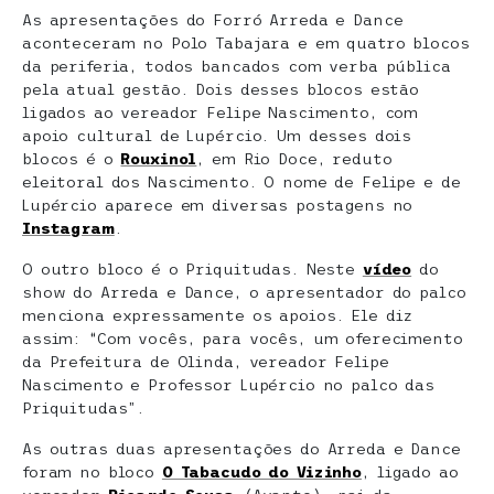
As apresentações do Forró Arreda e Dance
aconteceram no Polo Tabajara e em quatro blocos
da periferia, todos bancados com verba pública
pela atual gestão. Dois desses blocos estão
ligados ao vereador Felipe Nascimento, com
apoio cultural de Lupércio. Um desses dois
blocos é o
Rouxinol
, em Rio Doce, reduto
eleitoral dos Nascimento. O nome de Felipe e de
Lupércio aparece em diversas postagens no
Instagram
.
O outro bloco é o Priquitudas. Neste
vídeo
do
show do Arreda e Dance, o apresentador do palco
menciona expressamente os apoios. Ele diz
assim: “Com vocês, para vocês, um oferecimento
da Prefeitura de Olinda, vereador Felipe
Nascimento e Professor Lupércio no palco das
Priquitudas”.
As outras duas apresentações do Arreda e Dance
foram no bloco
O Tabacudo do Vizinho
, ligado ao