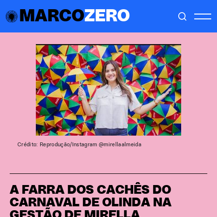
MARCO
ZERO
Crédito: Reprodução/Instagram @mirellaalmeida
A FARRA DOS CACHÊS DO
CARNAVAL DE OLINDA NA
GESTÃO DE MIRELLA