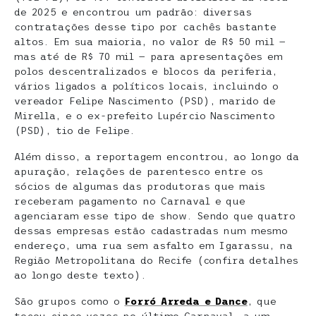
de 2025 e encontrou um padrão: diversas
contratações desse tipo por cachês bastante
altos. Em sua maioria, no valor de R$ 50 mil —
mas até de R$ 70 mil — para apresentações em
polos descentralizados e blocos da periferia,
vários ligados a políticos locais, incluindo o
vereador Felipe Nascimento (PSD), marido de
Mirella, e o ex-prefeito Lupércio Nascimento
(PSD), tio de Felipe.
Além disso, a reportagem encontrou, ao longo da
apuração, relações de parentesco entre os
sócios de algumas das produtoras que mais
receberam pagamento no Carnaval e que
agenciaram esse tipo de show. Sendo que quatro
dessas empresas estão cadastradas num mesmo
endereço, uma rua sem asfalto em Igarassu, na
Região Metropolitana do Recife (confira detalhes
ao longo deste texto).
São grupos como o
Forró Arreda e Dance
, que