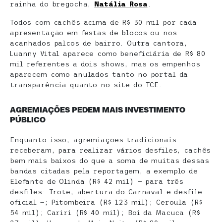
rainha do bregocha,
Natália Rosa
.
Todos com cachês acima de R$ 30 mil por cada
apresentação em festas de blocos ou nos
acanhados palcos de bairro. Outra cantora,
Luanny Vital aparece como beneficiária de R$ 80
mil referentes a dois shows, mas os empenhos
aparecem como anulados tanto no portal da
transparência quanto no site do TCE.
AGREMIAÇÕES PEDEM MAIS INVESTIMENTO
PÚBLICO
Enquanto isso, agremiações tradicionais
receberam, para realizar vários desfiles, cachês
bem mais baixos do que a soma de muitas dessas
bandas citadas pela reportagem, a exemplo de
Elefante de Olinda (R$ 42 mil) — para três
desfiles: Trote, abertura do Carnaval e desfile
oficial —; Pitombeira (R$ 123 mil); Ceroula (R$
54 mil); Cariri (R$ 40 mil); Boi da Macuca (R$