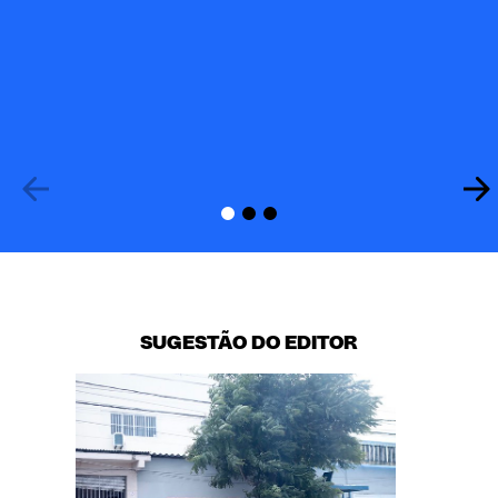
Po
SUGESTÃO DO EDITOR