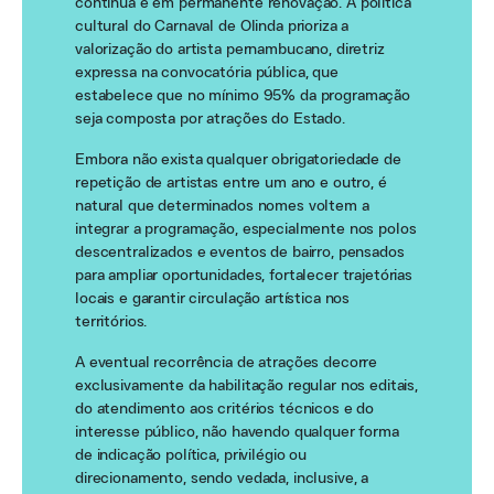
contínua e em permanente renovação. A política
cultural do Carnaval de Olinda prioriza a
valorização do artista pernambucano, diretriz
expressa na convocatória pública, que
estabelece que no mínimo 95% da programação
seja composta por atrações do Estado.
Embora não exista qualquer obrigatoriedade de
repetição de artistas entre um ano e outro, é
natural que determinados nomes voltem a
integrar a programação, especialmente nos polos
descentralizados e eventos de bairro, pensados
para ampliar oportunidades, fortalecer trajetórias
locais e garantir circulação artística nos
territórios.
A eventual recorrência de atrações decorre
exclusivamente da habilitação regular nos editais,
do atendimento aos critérios técnicos e do
interesse público, não havendo qualquer forma
de indicação política, privilégio ou
direcionamento, sendo vedada, inclusive, a