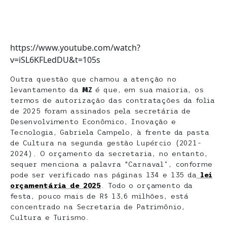
https://www.youtube.com/watch?
v=iSL6KFLedDU&t=105s
Outra questão que chamou a atenção no
levantamento da
MZ
é que, em sua maioria, os
termos de autorização das contratações da folia
de 2025 foram assinados pela secretária de
Desenvolvimento Econômico, Inovação e
Tecnologia, Gabriela Campelo, à frente da pasta
de Cultura na segunda gestão Lupércio (2021-
2024). O orçamento da secretaria, no entanto,
sequer menciona a palavra “Carnaval”, conforme
pode ser verificado nas páginas 134 e 135 da
lei
orçamentária de 2025
. Todo o orçamento da
festa, pouco mais de R$ 13,6 milhões, está
concentrado na Secretaria de Patrimônio,
Cultura e Turismo.