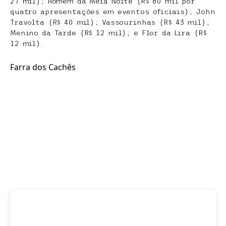
27 mil); Homem da Meia Noite (R$ 80 mil por
quatro apresentações em eventos oficiais); John
Travolta (R$ 40 mil); Vassourinhas (R$ 43 mil);
Menino da Tarde (R$ 12 mil); e Flor da Lira (R$
12 mil).
Farra dos Cachês