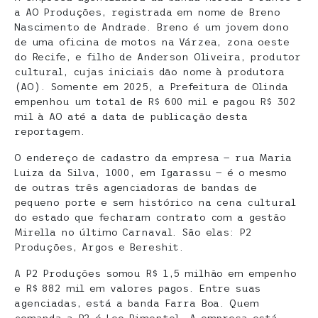
a AO Produções, registrada em nome de Breno
Nascimento de Andrade. Breno é um jovem dono
de uma oficina de motos na Várzea, zona oeste
do Recife, e filho de Anderson Oliveira, produtor
cultural, cujas iniciais dão nome à produtora
(AO). Somente em 2025, a Prefeitura de Olinda
empenhou um total de R$ 600 mil e pagou R$ 302
mil à AO até a data de publicação desta
reportagem.
O endereço de cadastro da empresa — rua Maria
Luiza da Silva, 1000, em Igarassu — é o mesmo
de outras três agenciadoras de bandas de
pequeno porte e sem histórico na cena cultural
do estado que fecharam contrato com a gestão
Mirella no último Carnaval. São elas: P2
Produções, Argos e Bereshit.
A P2 Produções somou R$ 1,5 milhão em empenho
e R$ 882 mil em valores pagos. Entre suas
agenciadas, está a banda Farra Boa. Quem