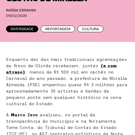
RAÍSSA EBRAHIM
09/02/2026
DIVERSIDADE
REPORTAGEM
CULTURA
Enquanto dez das mais tradicionais agremiações
de frevo de Olinda receberam, juntas
(e com
atraso)
, menos de R$ 500 mil em cachês no
Carnaval do ano passado, a prefeitura de Mirella
Almeida (PSD) empenhou quase R$ 3 milhões para
aproximadamente 30 artistas e bandas de
pequeno porte sem qualquer histórico na cena
cultural do Estado.
A
Marco Zero
analisou, no portal da
transparência do município e na ferramenta
Tome Conta, do Tribunal de Contas do Estado
(TCE-PE), os 407 contratos artísticos da festa