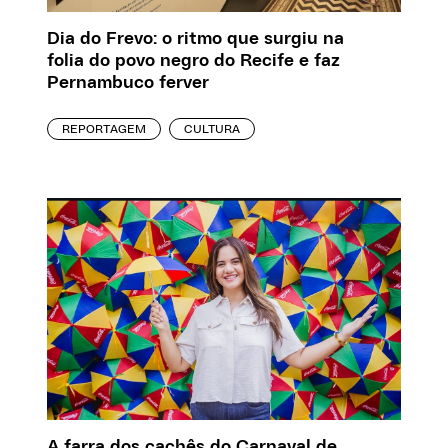
Dia do Frevo: o ritmo que surgiu na
folia do povo negro do Recife e faz
Pernambuco ferver
REPORTAGEM
CULTURA
A farra dos cachês do Carnaval de