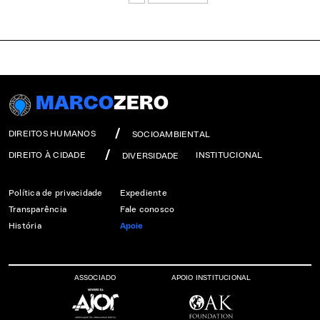
MARCO
ZERO
DIREITOS HUMANOS
SOCIOAMBIENTAL
DIREITO À CIDADE
INSTITUCIONAL
DIVERSIDADE
Política de privacidade
Expediente
Transparência
Fale conosco
História
Apoie
ASSOCIADO
APOIO INSTITUCIONAL