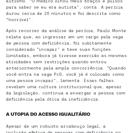
autismo. “O médico olhou meus braços e pulsos
para saber se eu era autista”, conta. A perícia
durou cerca de 20 minutos e foi descrita como
“horrível”.
Após recorrer da análise da perícia, Paulo Monte
relata que, ao ingressar em um cargo pela vaga
de pessoa com deficiência, foi subitamente
considerado “incapaz” e teve suas funções
limitadas, embora já tivesse exercido as mesmas
atividades sem restrições quando entrou
anteriormente pela ampla concorrência. “Quando
você entra na vaga PcD, você já é colocado como
uma pessoa incapaz”, lamenta. Essas falhas
revelam uma cultura institucional que, apesar
da legislação, continua a enxergar a pessoa com
deficiência pela ótica da ineficiência.
A UTOPIA DO ACESSO IGUALITÁRIO
Apesar de um robusto arcabouço legal, a
inclusão efetiva de pessoas com deficiência no