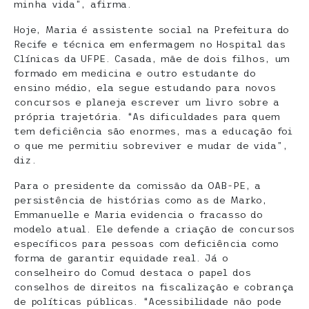
minha vida”, afirma.
Hoje, Maria é assistente social na Prefeitura do
Recife e técnica em enfermagem no Hospital das
Clínicas da UFPE. Casada, mãe de dois filhos, um
formado em medicina e outro estudante do
ensino médio, ela segue estudando para novos
concursos e planeja escrever um livro sobre a
própria trajetória. “As dificuldades para quem
tem deficiência são enormes, mas a educação foi
o que me permitiu sobreviver e mudar de vida”,
diz.
Para o presidente da comissão da OAB-PE, a
persistência de histórias como as de Marko,
Emmanuelle e Maria evidencia o fracasso do
modelo atual. Ele defende a criação de concursos
específicos para pessoas com deficiência como
forma de garantir equidade real. Já o
conselheiro do Comud destaca o papel dos
conselhos de direitos na fiscalização e cobrança
de políticas públicas. “Acessibilidade não pode