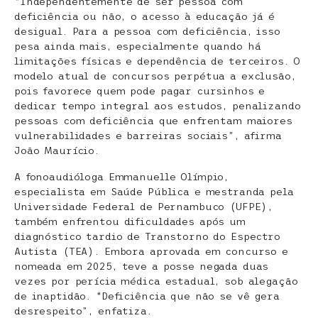
“Independentemente de ser pessoa com
deficiência ou não, o acesso à educação já é
desigual. Para a pessoa com deficiência, isso
pesa ainda mais, especialmente quando há
limitações físicas e dependência de terceiros. O
modelo atual de concursos perpétua a exclusão,
pois favorece quem pode pagar cursinhos e
dedicar tempo integral aos estudos, penalizando
pessoas com deficiência que enfrentam maiores
vulnerabilidades e barreiras sociais”, afirma
João Maurício.
A fonoaudióloga Emmanuelle Olímpio,
especialista em Saúde Pública e mestranda pela
Universidade Federal de Pernambuco (UFPE),
também enfrentou dificuldades após um
diagnóstico tardio de Transtorno do Espectro
Autista (TEA). Embora aprovada em concurso e
nomeada em 2025, teve a posse negada duas
vezes por perícia médica estadual, sob alegação
de inaptidão. “Deficiência que não se vê gera
desrespeito”, enfatiza.