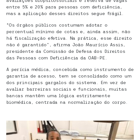
avaliações biopsicossociais e reserva de vagas
entre 5% e 20% para pessoas com deficiência,
mas a aplicação desses direitos segue frágil.
“Os órgãos públicos costumam adotar o
percentual mínimo de cotas e, ainda assim, não
há fiscalização efetiva. Na prática, esse direito
não é garantido”, afirma João Maurício Assis,
presidente da Comissão de Defesa dos Direitos
das Pessoas com Deficiência da OAB-PE.
A perícia médica, concebida como instrumento de
garantia de acesso, tem se consolidado como um
dos principais gargalos do sistema. Em vez de
avaliar barreiras sociais e funcionais, muitas
bancas mantêm uma lógica estritamente
biomédica, centrada na normalização do corpo.