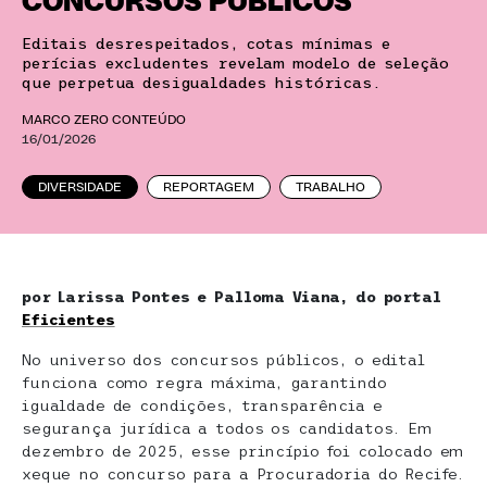
CONCURSOS PÚBLICOS
Editais desrespeitados, cotas mínimas e
perícias excludentes revelam modelo de seleção
que perpetua desigualdades históricas.
MARCO ZERO CONTEÚDO
16/01/2026
DIVERSIDADE
REPORTAGEM
TRABALHO
por Larissa Pontes e Palloma Viana, do portal
Eficientes
No universo dos concursos públicos, o edital
funciona como regra máxima, garantindo
igualdade de condições, transparência e
segurança jurídica a todos os candidatos. Em
dezembro de 2025, esse princípio foi colocado em
xeque no concurso para a Procuradoria do Recife.