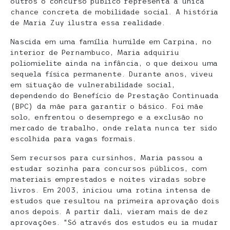
outros o concurso público representa a única
chance concreta de mobilidade social. A história
de Maria Zuy ilustra essa realidade.
Nascida em uma família humilde em Carpina, no
interior de Pernambuco, Maria adquiriu
poliomielite ainda na infância, o que deixou uma
sequela física permanente. Durante anos, viveu
em situação de vulnerabilidade social,
dependendo do Benefício de Prestação Continuada
(BPC) da mãe para garantir o básico. Foi mãe
solo, enfrentou o desemprego e a exclusão no
mercado de trabalho, onde relata nunca ter sido
escolhida para vagas formais.
Sem recursos para cursinhos, Maria passou a
estudar sozinha para concursos públicos, com
materiais emprestados e noites viradas sobre
livros. Em 2003, iniciou uma rotina intensa de
estudos que resultou na primeira aprovação dois
anos depois. A partir dali, vieram mais de dez
aprovações. “Só através dos estudos eu ia mudar