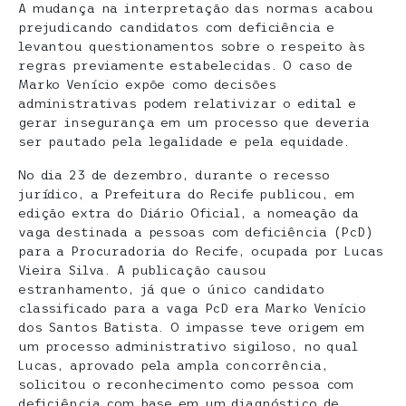
A mudança na interpretação das normas acabou
prejudicando candidatos com deficiência e
levantou questionamentos sobre o respeito às
regras previamente estabelecidas. O caso de
Marko Venício expõe como decisões
administrativas podem relativizar o edital e
gerar insegurança em um processo que deveria
ser pautado pela legalidade e pela equidade.
No dia 23 de dezembro, durante o recesso
jurídico, a Prefeitura do Recife publicou, em
edição extra do Diário Oficial, a nomeação da
vaga destinada a pessoas com deficiência (PcD)
para a Procuradoria do Recife, ocupada por Lucas
Vieira Silva. A publicação causou
estranhamento, já que o único candidato
classificado para a vaga PcD era Marko Venício
dos Santos Batista. O impasse teve origem em
um processo administrativo sigiloso, no qual
Lucas, aprovado pela ampla concorrência,
solicitou o reconhecimento como pessoa com
deficiência com base em um diagnóstico de