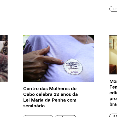
R
Mos
Fem
Centro das Mulheres do
edi
Cabo celebra 19 anos da
pro
Lei Maria da Penha com
bra
seminário
R