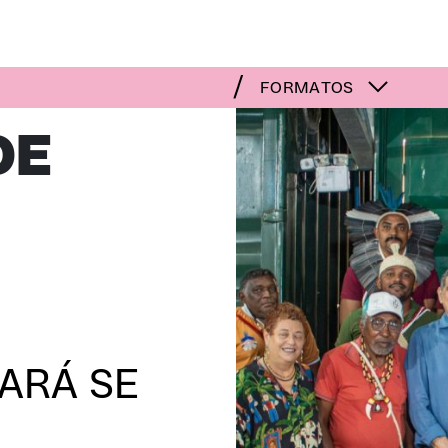
FORMATOS
DE
ARÁ SE