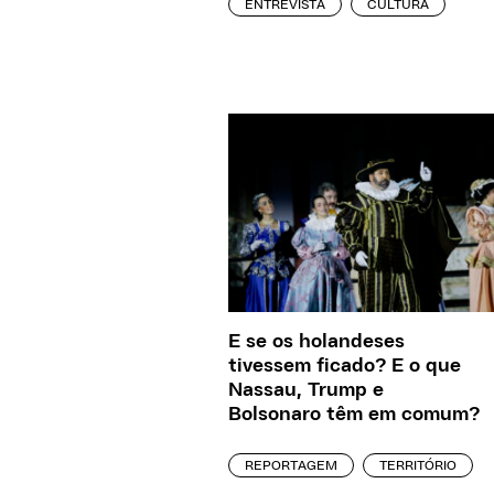
ENTREVISTA
CULTURA
E se os holandeses
tivessem ficado? E o que
Nassau, Trump e
Bolsonaro têm em comum?
REPORTAGEM
TERRITÓRIO