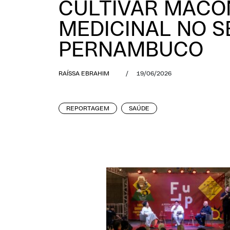
CULTIVAR MACO
MEDICINAL NO S
PERNAMBUCO
RAÍSSA EBRAHIM
/
19/06/2026
REPORTAGEM
SAÚDE