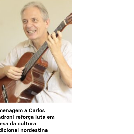
menagem a Carlos
droni reforça luta em
esa da cultura
dicional nordestina