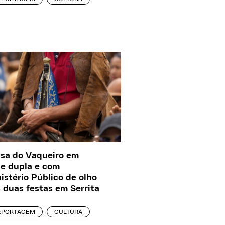
sa do Vaqueiro em
e dupla e com
istério Público de olho
 duas festas em Serrita
EPORTAGEM
CULTURA