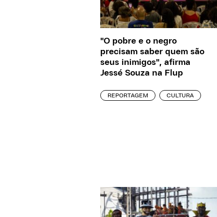
"O pobre e o negro
precisam saber quem são
seus inimigos", afirma
Jessé Souza na Flup
REPORTAGEM
CULTURA