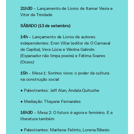
21h30
– Lançamento de Livros de Itamar Vieira e
Vitor da Trindade
SÁBADO (13 de setembro)
14h
– Lançamento de Livros de autores
independentes: Eron Villar (editor de O Carnaval
de Capiba), Vera Lúcia e Wedna Galindo
(Espanador não limpa poeira) e Fátima Soares
(Ossos)
15h
– Mesa 1: Sonhos vivos: o poder da cultura
na construção social
● Palestrantes: Jeff Alan, Andala Quituche
● Mediação: Thayane Fernandes
16h30
– Mesa 2: O futuro é agora e feminino. E a
literatura também
● Palestrantes: Marilene Felinto, Lorena Ribeiro