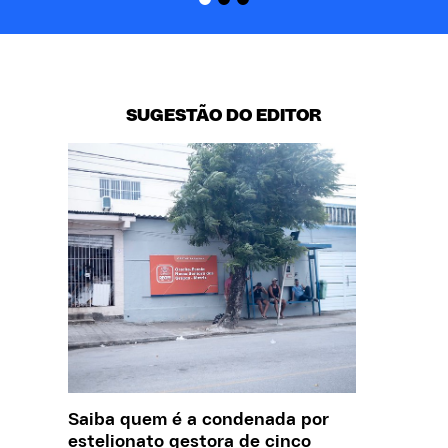
SUGESTÃO DO EDITOR
Saiba quem é a condenada por
Creche 
estelionato gestora de cinco
problem