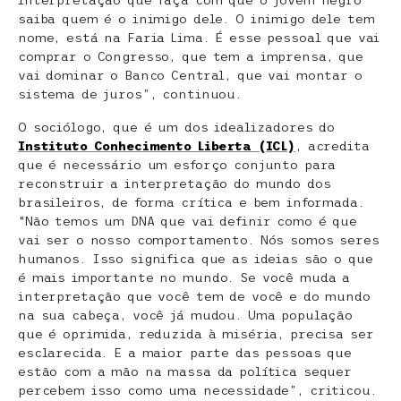
interpretação que faça com que o jovem negro
saiba quem é o inimigo dele. O inimigo dele tem
nome, está na Faria Lima. É esse pessoal que vai
comprar o Congresso, que tem a imprensa, que
vai dominar o Banco Central, que vai montar o
sistema de juros”, continuou.
O sociólogo, que é um dos idealizadores do
Instituto Conhecimento Liberta (ICL)
, acredita
que é necessário um esforço conjunto para
reconstruir a interpretação do mundo dos
brasileiros, de forma crítica e bem informada.
“Não temos um DNA que vai definir como é que
vai ser o nosso comportamento. Nós somos seres
humanos. Isso significa que as ideias são o que
é mais importante no mundo. Se você muda a
interpretação que você tem de você e do mundo
na sua cabeça, você já mudou. Uma população
que é oprimida, reduzida à miséria, precisa ser
esclarecida. E a maior parte das pessoas que
estão com a mão na massa da política sequer
percebem isso como uma necessidade”, criticou.