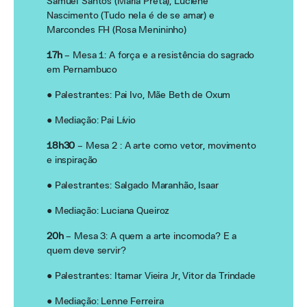
Samuel Santos (Maria Preta), Luciene
Nascimento (Tudo nela é de se amar) e
Marcondes FH (Rosa Menininho)
17h
– Mesa 1: A força e a resistência do sagrado
em Pernambuco
● Palestrantes: Pai Ivo, Mãe Beth de Oxum
● Mediação: Pai Lívio
18h30
– Mesa 2 : A arte como vetor, movimento
e inspiração
● Palestrantes: Salgado Maranhão, Isaar
● Mediação: Luciana Queiroz
20h
– Mesa 3: A quem a arte incomoda? E a
quem deve servir?
● Palestrantes: Itamar Vieira Jr, Vitor da Trindade
● Mediação: Lenne Ferreira