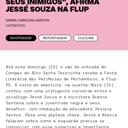
SEUS INIMIGOS”, AFIRMA
JESSÉ SOUZA NA FLUP
MARIA CAROLINA SANTOS
12/09/2025
DIVERSIDADE
REPORTAGEM
CULTURA
Até este domingo (15) o vão de entrada do
Compaz do Alto Santa Terezinha recebe a Festa
Literária das Periferias de Pernambuco, a Flup-
PE. A noite de abertura, na quarta-feira (10),
contou com uma instigante conversa entre o
sociólogo Jessé Souza e a escritora Bianca
Santana sobre a juventude negra e seus
desafios, com mediação da educadora Jéssica
Santos. Para uma plateia cheia, Jessé e Bianca
falaram sobre como a esquerda precisa se
comunicar com esse numeroso e importante