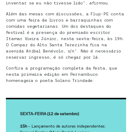
inventar se eu não tivesse lido”, afirmou.
Além das mesas com discussões, a Flup-PE conta
com uma feira de livros e barraquinhas com
comidas vegetarianas. Um dos destaques do
festival é a presença do premiado escritor
Itamar Vieira Júnior, nesta sexta-feira, às 19h.
O Compaz do Alto Santa Terezinha fica na
avenida Aníbal Benévolo, s/nº. Não é necessário
reservar ingresso, é só chegar por lá.
Confira a programação completa da festa, que
nesta primeira edição em Pernambuco
homenageia o poeta Solano Trindade:
SEXTA-FEIRA (12 de setembro)
15h
– Lançamento de autores independentes: