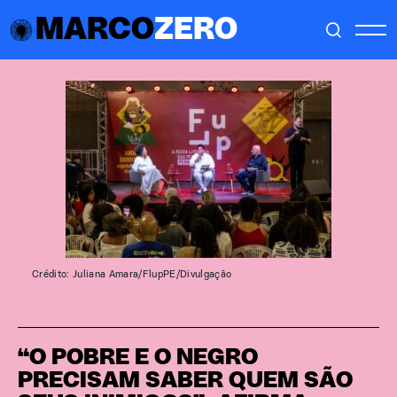
MARCO
ZERO
Crédito: Juliana Amara/FlupPE/Divulgação
“O POBRE E O NEGRO
PRECISAM SABER QUEM SÃO