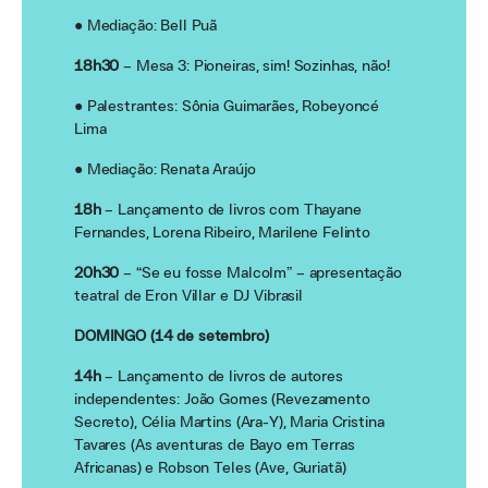
● Mediação: Bell Puã
18h30
– Mesa 3: Pioneiras, sim! Sozinhas, não!
● Palestrantes: Sônia Guimarães, Robeyoncé
Lima
● Mediação: Renata Araújo
18h
– Lançamento de livros com Thayane
Fernandes, Lorena Ribeiro, Marilene Felinto
20h30
– “Se eu fosse Malcolm” – apresentação
teatral de Eron Villar e DJ Vibrasil
DOMINGO (14 de setembro)
14h
– Lançamento de livros de autores
independentes: João Gomes (Revezamento
Secreto), Célia Martins (Ara-Y), Maria Cristina
Tavares (As aventuras de Bayo em Terras
Africanas) e Robson Teles (Ave, Guriatã)