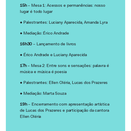
15h
– Mesa 1: Acessos e permanências: nosso
lugar é todo lugar
● Palestrantes: Luciany Aparecida, Amanda Lyra
● Mediação: Érico Andrade
16h30
– Lançamento de livros
● Érico Andrade e Luciany Aparecida
17h
– Mesa 2: Entre sons e sensações: palavra é
música e música é poesia
● Palestrantes: Ellen Oléria, Lucas dos Prazeres
● Mediação: Marta Souza
19h
– Encerramento com apresentação artística
de Lucas dos Prazeres e participação da cantora
Ellen Oléria