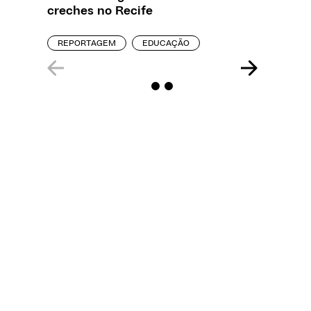
creches no Recife
precisa
REPORTAGEM
EDUCAÇÃO
ENTREVI