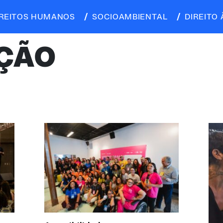
IREITOS HUMANOS
SOCIOAMBIENTAL
DIREITO 
ÇÃO