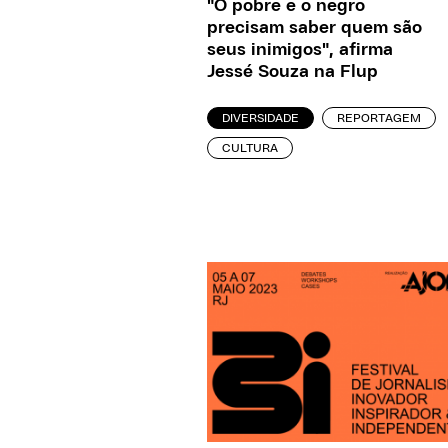
"O pobre e o negro
precisam saber quem são
seus inimigos", afirma
Jessé Souza na Flup
DIVERSIDADE
REPORTAGEM
CULTURA