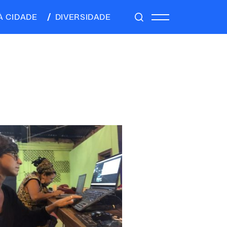
À CIDADE
DIVERSIDADE