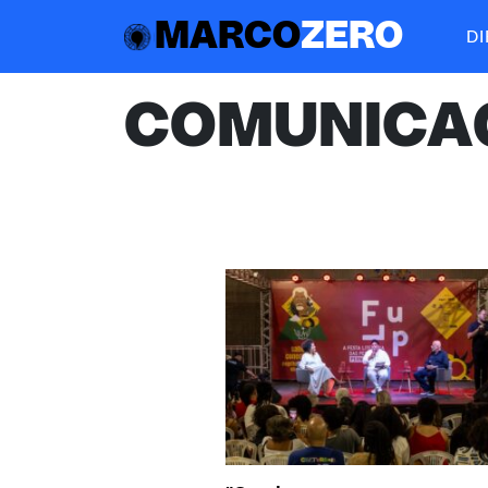
MARCO
ZERO
D
COMUNICA