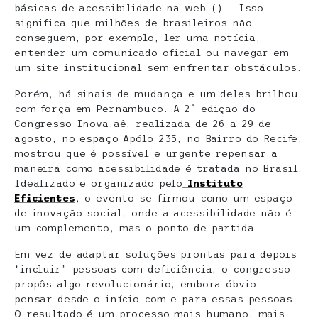
básicas de acessibilidade na web () . Isso
significa que milhões de brasileiros não
conseguem, por exemplo, ler uma notícia,
entender um comunicado oficial ou navegar em
um site institucional sem enfrentar obstáculos.
Porém, há sinais de mudança e um deles brilhou
com força em Pernambuco. A 2ª edição do
Congresso Inova.aê, realizada de 26 a 29 de
agosto, no espaço Apólo 235, no Bairro do Recife,
mostrou que é possível e urgente repensar a
maneira como acessibilidade é tratada no Brasil.
Idealizado e organizado pelo
Instituto
Eficientes
, o evento se firmou como um espaço
de inovação social, onde a acessibilidade não é
um complemento, mas o ponto de partida.
Em vez de adaptar soluções prontas para depois
“incluir” pessoas com deficiência, o congresso
propôs algo revolucionário, embora óbvio:
pensar desde o início com e para essas pessoas.
O resultado é um processo mais humano, mais