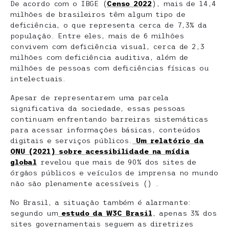
De acordo com o IBGE (
Censo 2022
), mais de 14,4
milhões de brasileiros têm algum tipo de
deficiência, o que representa cerca de 7,3% da
população. Entre eles, mais de 6 milhões
convivem com deficiência visual, cerca de 2,3
milhões com deficiência auditiva, além de
milhões de pessoas com deficiências físicas ou
intelectuais.
Apesar de representarem uma parcela
significativa da sociedade, essas pessoas
continuam enfrentando barreiras sistemáticas
para acessar informações básicas, conteúdos
digitais e serviços públicos.
Um relatório da
ONU (2021) sobre acessibilidade na mídia
global
revelou que mais de 90% dos sites de
órgãos públicos e veículos de imprensa no mundo
não são plenamente acessíveis () .
No Brasil, a situação também é alarmante:
segundo um
estudo da W3C Brasil
, apenas 3% dos
sites governamentais seguem as diretrizes