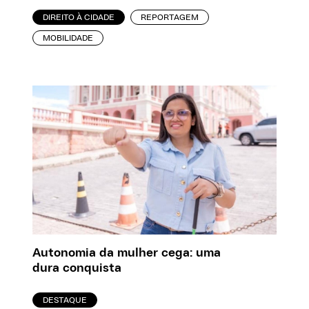
DIREITO À CIDADE
REPORTAGEM
MOBILIDADE
Autonomia da mulher cega: uma
dura conquista
DESTAQUE