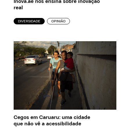
Inova.aê nos ensina sobre inovação
real
DIVERSIDADE
OPINIÃO
Cegos em Caruaru: uma cidade
que não vê a acessibilidade