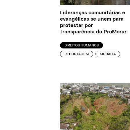
Lideranças comunitárias e
evangélicas se unem para
protestar por
transparência do ProMorar
DIREITOS HUMANOS
REPORTAGEM
MORADIA