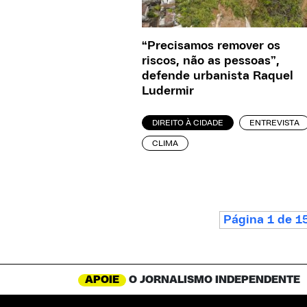
“Precisamos remover os
riscos, não as pessoas”,
defende urbanista Raquel
Ludermir
DIREITO À CIDADE
ENTREVISTA
CLIMA
Página 1 de 1
APOIE
O JORNALISMO INDEPENDENTE