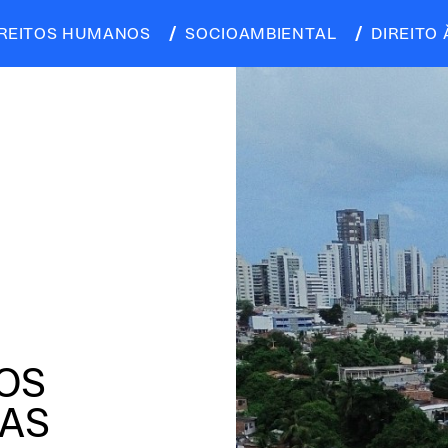
IREITOS HUMANOS
SOCIOAMBIENTAL
DIREITO 
 OS
NAS