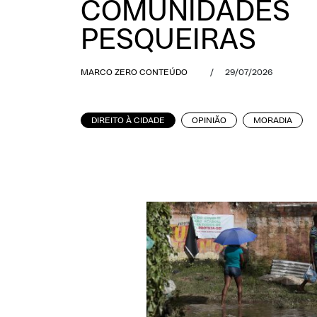
COMUNIDADES
PESQUEIRAS
MARCO ZERO CONTEÚDO
/
29/07/2026
DIREITO À CIDADE
OPINIÃO
MORADIA