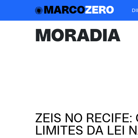
MARCO
ZERO
D
MORADIA
ZEIS NO RECIFE:
LIMITES DA LEI 