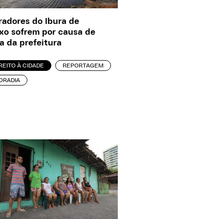
adores do Ibura de
xo sofrem por causa de
a da prefeitura
REITO À CIDADE
REPORTAGEM
ORADIA