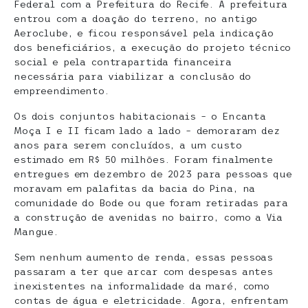
Federal com a Prefeitura do Recife. A prefeitura
entrou com a doação do terreno, no antigo
Aeroclube, e ficou responsável pela indicação
dos beneficiários, a execução do projeto técnico
social e pela contrapartida financeira
necessária para viabilizar a conclusão do
empreendimento.
Os dois conjuntos habitacionais – o Encanta
Moça I e II ficam lado a lado – demoraram dez
anos para serem concluídos, a um custo
estimado em R$ 50 milhões. Foram finalmente
entregues em dezembro de 2023 para pessoas que
moravam em palafitas da bacia do Pina, na
comunidade do Bode ou que foram retiradas para
a construção de avenidas no bairro, como a Via
Mangue.
Sem nenhum aumento de renda, essas pessoas
passaram a ter que arcar com despesas antes
inexistentes na informalidade da maré, como
contas de água e eletricidade. Agora, enfrentam