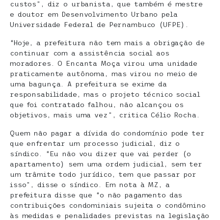
custos”, diz o urbanista, que também é mestre
e doutor em Desenvolvimento Urbano pela
Universidade Federal de Pernambuco (UFPE).
“Hoje, a prefeitura não tem mais a obrigação de
continuar com a assistência social aos
moradores. O Encanta Moça virou uma unidade
praticamente autônoma, mas virou no meio de
uma bagunça. A prefeitura se exime da
responsabilidade, mas o projeto técnico social
que foi contratado falhou, não alcançou os
objetivos, mais uma vez”, critica Célio Rocha.
Quem não pagar a dívida do condomínio pode ter
que enfrentar um processo judicial, diz o
síndico. “Eu não vou dizer que vai perder (o
apartamento) sem uma ordem judicial, sem ter
um trâmite todo jurídico, tem que passar por
isso”, disse o síndico. Em nota à MZ, a
prefeitura disse que “o não pagamento das
contribuições condominiais sujeita o condômino
às medidas e penalidades previstas na legislação