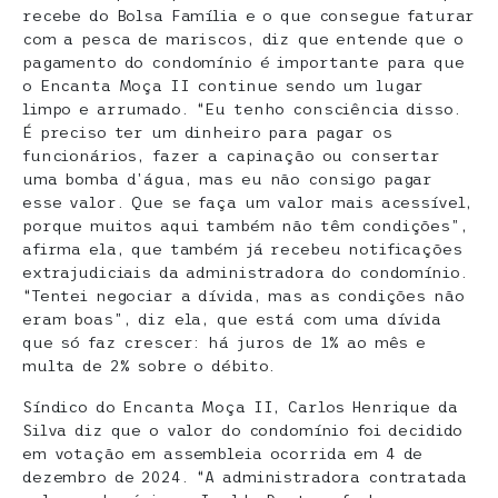
recebe do Bolsa Família e o que consegue faturar
com a pesca de mariscos, diz que entende que o
pagamento do condomínio é importante para que
o Encanta Moça II continue sendo um lugar
limpo e arrumado. “Eu tenho consciência disso.
É preciso ter um dinheiro para pagar os
funcionários, fazer a capinação ou consertar
uma bomba d’água, mas eu não consigo pagar
esse valor. Que se faça um valor mais acessível,
porque muitos aqui também não têm condições”,
afirma ela, que também já recebeu notificações
extrajudiciais da administradora do condomínio.
“Tentei negociar a dívida, mas as condições não
eram boas”, diz ela, que está com uma dívida
que só faz crescer: há juros de 1% ao mês e
multa de 2% sobre o débito.
Síndico do Encanta Moça II, Carlos Henrique da
Silva diz que o valor do condomínio foi decidido
em votação em assembleia ocorrida em 4 de
dezembro de 2024. “A administradora contratada