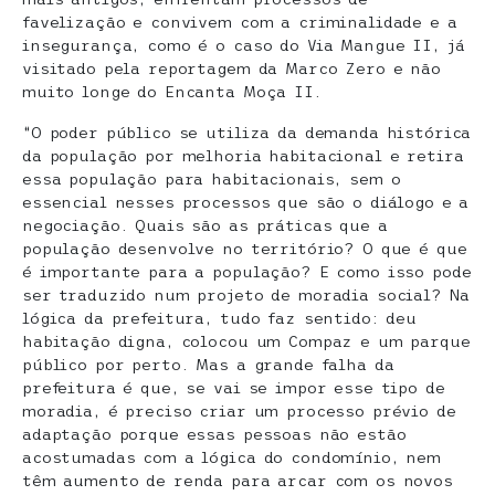
favelização e convivem com a criminalidade e a
insegurança, como é o caso do Via Mangue II, já
visitado pela reportagem da Marco Zero e não
muito longe do Encanta Moça II.
“O poder público se utiliza da demanda histórica
da população por melhoria habitacional e retira
essa população para habitacionais, sem o
essencial nesses processos que são o diálogo e a
negociação. Quais são as práticas que a
população desenvolve no território? O que é que
é importante para a população? E como isso pode
ser traduzido num projeto de moradia social? Na
lógica da prefeitura, tudo faz sentido: deu
habitação digna, colocou um Compaz e um parque
público por perto. Mas a grande falha da
prefeitura é que, se vai se impor esse tipo de
moradia, é preciso criar um processo prévio de
adaptação porque essas pessoas não estão
acostumadas com a lógica do condomínio, nem
têm aumento de renda para arcar com os novos