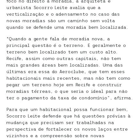
foco no direito à moradia, a arquiteta e
urbanista Socorro Leite avalia que a
verticalização e o adensamento no caso das
novas moradias são um caminho sem volta
quando se defende uma moradia bem localizada.
“Quando a gente fala de moradia nova, a
principal questão é o terreno. E geralmente o
terreno bem localizado tem um custo alto.
Recife, assim como outras capitais, não tem
mais grandes áreas bem localizadas. Uma das
últimas era essa do Aeroclube, que tem esses
habitacionais mais recentes, mas não tem como
pegar um terreno hoje em Recife e construir
moradias térreas, o que seria o ideal para não
ter o pagamento da taxa de condomínio”, afirma.
Para que um habitacional possa funcionar bem,
Socorro Leite defende que há questões prévias à
mudança que precisam ser trabalhadas na
perspectiva de fortalecer os novos laços entre
vizinhos e a compreensão sobre novas