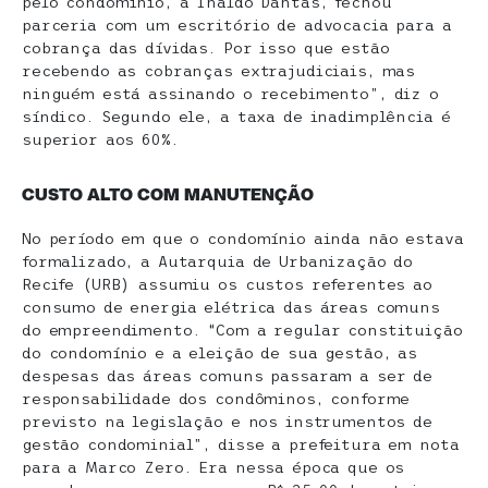
pelo condomínio, a Inaldo Dantas, fechou
parceria com um escritório de advocacia para a
cobrança das dívidas. Por isso que estão
recebendo as cobranças extrajudiciais, mas
ninguém está assinando o recebimento”, diz o
síndico. Segundo ele, a taxa de inadimplência é
superior aos 60%.
CUSTO ALTO COM MANUTENÇÃO
No período em que o condomínio ainda não estava
formalizado, a Autarquia de Urbanização do
Recife (URB) assumiu os custos referentes ao
consumo de energia elétrica das áreas comuns
do empreendimento. “Com a regular constituição
do condomínio e a eleição de sua gestão, as
despesas das áreas comuns passaram a ser de
responsabilidade dos condôminos, conforme
previsto na legislação e nos instrumentos de
gestão condominial”, disse a prefeitura em nota
para a Marco Zero. Era nessa época que os