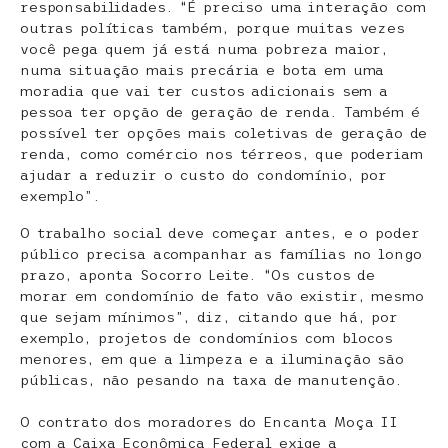
responsabilidades. “É preciso uma interação com
outras políticas também, porque muitas vezes
você pega quem já está numa pobreza maior,
numa situação mais precária e bota em uma
moradia que vai ter custos adicionais sem a
pessoa ter opção de geração de renda. Também é
possível ter opções mais coletivas de geração de
renda, como comércio nos térreos, que poderiam
ajudar a reduzir o custo do condomínio, por
exemplo”.
O trabalho social deve começar antes, e o poder
público precisa acompanhar as famílias no longo
prazo, aponta Socorro Leite. “Os custos de
morar em condomínio de fato vão existir, mesmo
que sejam mínimos”, diz, citando que há, por
exemplo, projetos de condomínios com blocos
menores, em que a limpeza e a iluminação são
públicas, não pesando na taxa de manutenção.
O contrato dos moradores do Encanta Moça II
com a Caixa Econômica Federal exige a