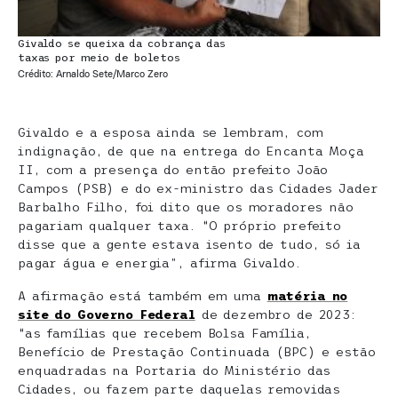
Givaldo se queixa da cobrança das
taxas por meio de boletos
Crédito: Arnaldo Sete/Marco Zero
Givaldo e a esposa ainda se lembram, com
indignação, de que na entrega do Encanta Moça
II, com a presença do então prefeito João
Campos (PSB) e do ex-ministro das Cidades Jader
Barbalho Filho, foi dito que os moradores não
pagariam qualquer taxa. “O próprio prefeito
disse que a gente estava isento de tudo, só ia
pagar água e energia”, afirma Givaldo.
A afirmação está também em uma
matéria no
site do Governo Federal
de dezembro de 2023:
“as famílias que recebem Bolsa Família,
Benefício de Prestação Continuada (BPC) e estão
enquadradas na Portaria do Ministério das
Cidades, ou fazem parte daquelas removidas