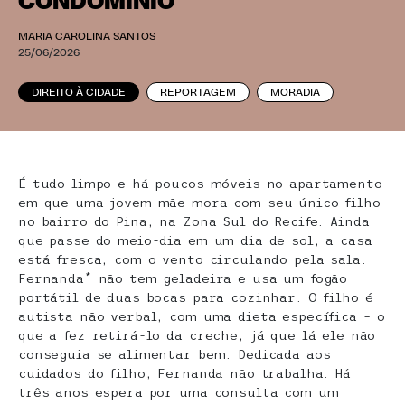
CONDOMÍNIO
MARIA CAROLINA SANTOS
25/06/2026
DIREITO À CIDADE
REPORTAGEM
MORADIA
É tudo limpo e há poucos móveis no apartamento
em que uma jovem mãe mora com seu único filho
no bairro do Pina, na Zona Sul do Recife. Ainda
que passe do meio-dia em um dia de sol, a casa
está fresca, com o vento circulando pela sala.
Fernanda* não tem geladeira e usa um fogão
portátil de duas bocas para cozinhar. O filho é
autista não verbal, com uma dieta específica – o
que a fez retirá-lo da creche, já que lá ele não
conseguia se alimentar bem. Dedicada aos
cuidados do filho, Fernanda não trabalha. Há
três anos espera por uma consulta com um