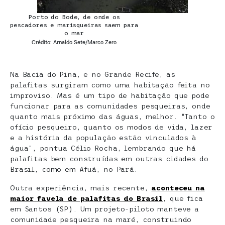
Porto do Bode, de onde os
pescadores e marisqueiras saem para
o mar
Crédito: Arnaldo Sete/Marco Zero
Na Bacia do Pina, e no Grande Recife, as
palafitas surgiram como uma habitação feita no
improviso. Mas é um tipo de habitação que pode
funcionar para as comunidades pesqueiras, onde
quanto mais próximo das águas, melhor. “Tanto o
ofício pesqueiro, quanto os modos de vida, lazer
e a história da população estão vinculados à
água”, pontua Célio Rocha, lembrando que há
palafitas bem construídas em outras cidades do
Brasil, como em Afuá, no Pará.
Outra experiência, mais recente,
aconteceu na
maior favela de palafitas do Brasil
, que fica
em Santos (SP). Um projeto-piloto manteve a
comunidade pesqueira na maré, construindo