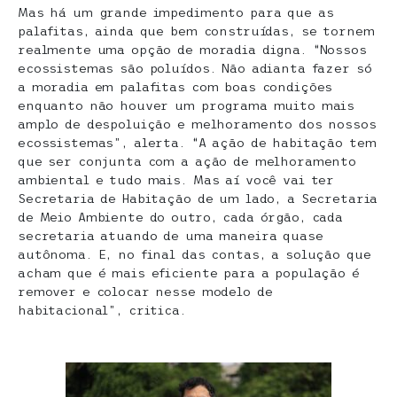
Mas há um grande impedimento para que as
palafitas, ainda que bem construídas, se tornem
realmente uma opção de moradia digna. “Nossos
ecossistemas são poluídos. Não adianta fazer só
a moradia em palafitas com boas condições
enquanto não houver um programa muito mais
amplo de despoluição e melhoramento dos nossos
ecossistemas”, alerta. “A ação de habitação tem
que ser conjunta com a ação de melhoramento
ambiental e tudo mais. Mas aí você vai ter
Secretaria de Habitação de um lado, a Secretaria
de Meio Ambiente do outro, cada órgão, cada
secretaria atuando de uma maneira quase
autônoma. E, no final das contas, a solução que
acham que é mais eficiente para a população é
remover e colocar nesse modelo de
habitacional”, critica.