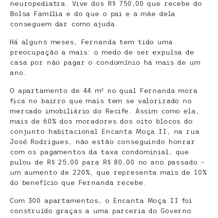
neuropediatra. Vive dos R$ 750,00 que recebe do
Bolsa Família e do que o pai e a mãe dela
conseguem dar como ajuda.
Há alguns meses, Fernanda tem tido uma
preocupação a mais: o medo de ser expulsa de
casa por não pagar o condomínio há mais de um
ano.
O apartamento de 44 m² no qual Fernanda mora
fica no bairro que mais tem se valorizado no
mercado imobiliário do Recife. Assim como ela,
mais de 60% dos moradores dos oito blocos do
conjunto habitacional Encanta Moça II, na rua
José Rodrigues, não estão conseguindo honrar
com os pagamentos da taxa condominial, que
pulou de R$ 25,00 para R$ 80,00 no ano passado –
um aumento de 220%, que representa mais de 10%
do benefício que Fernanda recebe.
Com 300 apartamentos, o Encanta Moça II foi
construído graças a uma parceria do Governo