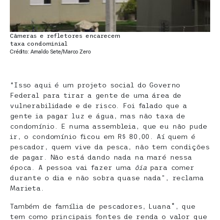
Câmeras e refletores encarecem
taxa condominial
Crédito: Arnaldo Sete/Marco Zero
“Isso aqui é um projeto social do Governo
Federal para tirar a gente de uma área de
vulnerabilidade e de risco. Foi falado que a
gente ia pagar luz e água, mas não taxa de
condomínio. E numa assembleia, que eu não pude
ir, o condomínio ficou em R$ 80,00. Aí quem é
pescador, quem vive da pesca, não tem condições
de pagar. Não está dando nada na maré nessa
época. A pessoa vai fazer uma
ôia
para comer
durante o dia e não sobra quase nada”, reclama
Marieta.
Também de família de pescadores, Luana*, que
tem como principais fontes de renda o valor que