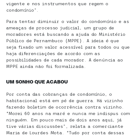
vigente e nos instrumentos que regem o
condomínio”.
Para tentar diminuir o valor do condomínio e as
ameaças de processo judicial, um grupo de
moradores está buscando a ajuda do Ministério
Público de Pernambuco (MPPE). A ideia é que
seja fixado um valor acessível para todos ou que
haja diferenciações de acordo com as
possibilidades de cada morador. A denúncia ao
MPPE ainda não foi formalizada.
UM SONHO QUE ACABOU
Por conta das cobranças de condomínio, o
habitacional está em pé de guerra. Há vizinho
fazendo boletim de ocorrência contra vizinho.
“Morei 60 anos na maré e nunca me indispus com
ninguém. Em pouco mais de dois anos aqui, já
tive várias discussões”, relata a comerciante
Maria de Lourdes Mota. “Tudo por conta dessas