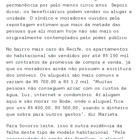
permanência por pelo menos cinco anos. Depois
disso, os beneficiários podem vender ou alugar a
unidade. O síndico e moradores ouvidos pela
reportagem estimam que mais da metade das
pessoas que ali moram hoje não são mais os
originalmente contemplados pelo poder público.
No bairro mais caro do Recife, os apartamentos
do habitacional são vendidos por até R$ 150 mil
em contratos de promessa de compra e venda, já
que os moradores ainda não possuem a escritura
dos imóveis. Os aluguéis são mais comuns e
variam de R$ 700,00 a R$ 1,2 mil. “Muitas
pessoas não conseguem arcar com os custos de
água, luz, internet e condomínio. Aí alugam
aqui e vão morar no Bode, onde o aluguel fica
por uns R$ 400,00, R$ 500,00, usando o dinheiro
que sobra para outros gastos”, diz Marieta.
Para Socorro Leite, isso é outra evidência da
falha deste tipo de modelo habitacional. “Pela
precariedade de renda das famílias, o aluguel