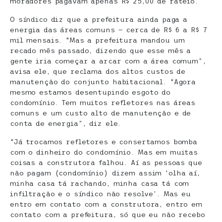
moradores pagavam apenas R$ 25,00 de rateio.
O síndico diz que a prefeitura ainda paga a
energia das áreas comuns — cerca de R$ 6 a R$ 7
mil mensais. “Mas a prefeitura mandou um
recado mês passado, dizendo que esse mês a
gente iria começar a arcar com a área comum”,
avisa ele, que reclama dos altos custos de
manutenção do conjunto habitacional. “Agora
mesmo estamos desentupindo esgoto do
condomínio. Tem muitos refletores nas áreas
comuns e um custo alto de manutenção e de
conta de energia”, diz ele.
“Já trocamos refletores e consertamos bomba
com o dinheiro do condomínio. Mas em muitas
coisas a construtora falhou. Aí as pessoas que
não pagam (condomínio) dizem assim ‘olha aí,
minha casa tá rachando, minha casa tá com
infiltração e o síndico não resolve’. Mas eu
entro em contato com a construtora, entro em
contato com a prefeitura, só que eu não recebo