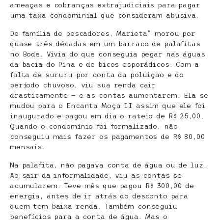
ameaças e cobranças extrajudiciais para pagar
uma taxa condominial que consideram abusiva.
De família de pescadores, Marieta* morou por
quase três décadas em um barraco de palafitas
no Bode. Vivia do que conseguia pegar nas águas
da bacia do Pina e de bicos esporádicos. Com a
falta de sururu por conta da poluição e do
período chuvoso, viu sua renda cair
drasticamente — e as contas aumentarem. Ela se
mudou para o Encanta Moça II assim que ele foi
inaugurado e pagou em dia o rateio de R$ 25,00.
Quando o condomínio foi formalizado, não
conseguiu mais fazer os pagamentos de R$ 80,00
mensais.
Na palafita, não pagava conta de água ou de luz.
Ao sair da informalidade, viu as contas se
acumularem. Teve mês que pagou R$ 300,00 de
energia, antes de ir atrás do desconto para
quem tem baixa renda. Também conseguiu
benefícios para a conta de água. Mas o