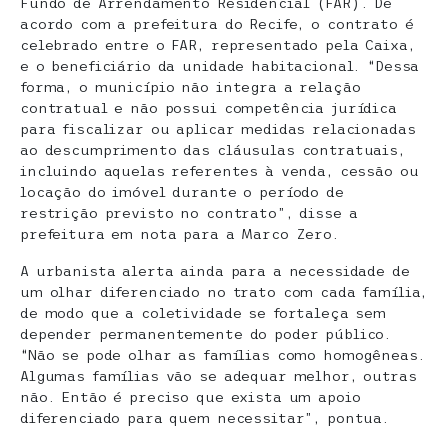
Fundo de Arrendamento Residencial (FAR). De
acordo com a prefeitura do Recife, o contrato é
celebrado entre o FAR, representado pela Caixa,
e o beneficiário da unidade habitacional. “Dessa
forma, o município não integra a relação
contratual e não possui competência jurídica
para fiscalizar ou aplicar medidas relacionadas
ao descumprimento das cláusulas contratuais,
incluindo aquelas referentes à venda, cessão ou
locação do imóvel durante o período de
restrição previsto no contrato”, disse a
prefeitura em nota para a Marco Zero.
A urbanista alerta ainda para a necessidade de
um olhar diferenciado no trato com cada família,
de modo que a coletividade se fortaleça sem
depender permanentemente do poder público.
“Não se pode olhar as famílias como homogêneas.
Algumas famílias vão se adequar melhor, outras
não. Então é preciso que exista um apoio
diferenciado para quem necessitar”, pontua.