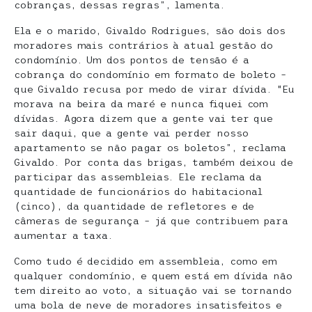
cobranças, dessas regras”, lamenta.
Ela e o marido, Givaldo Rodrigues, são dois dos
moradores mais contrários à atual gestão do
condomínio. Um dos pontos de tensão é a
cobrança do condomínio em formato de boleto –
que Givaldo recusa por medo de virar dívida. “Eu
morava na beira da maré e nunca fiquei com
dívidas. Agora dizem que a gente vai ter que
sair daqui, que a gente vai perder nosso
apartamento se não pagar os boletos”, reclama
Givaldo. Por conta das brigas, também deixou de
participar das assembleias. Ele reclama da
quantidade de funcionários do habitacional
(cinco), da quantidade de refletores e de
câmeras de segurança – já que contribuem para
aumentar a taxa.
Como tudo é decidido em assembleia, como em
qualquer condomínio, e quem está em dívida não
tem direito ao voto, a situação vai se tornando
uma bola de neve de moradores insatisfeitos e