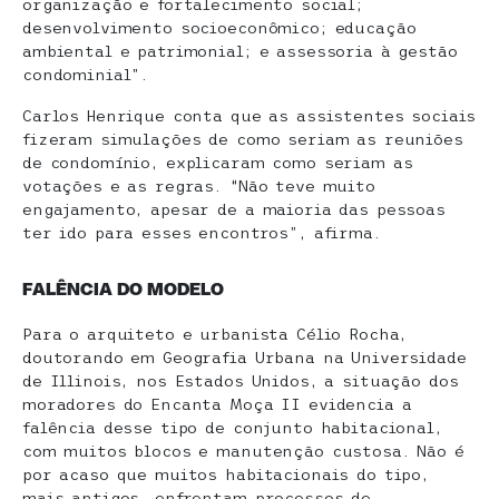
organização e fortalecimento social;
desenvolvimento socioeconômico; educação
ambiental e patrimonial; e assessoria à gestão
condominial”.
Carlos Henrique conta que as assistentes sociais
fizeram simulações de como seriam as reuniões
de condomínio, explicaram como seriam as
votações e as regras. “Não teve muito
engajamento, apesar de a maioria das pessoas
ter ido para esses encontros”, afirma.
FALÊNCIA DO MODELO
Para o arquiteto e urbanista Célio Rocha,
doutorando em Geografia Urbana na Universidade
de Illinois, nos Estados Unidos, a situação dos
moradores do Encanta Moça II evidencia a
falência desse tipo de conjunto habitacional,
com muitos blocos e manutenção custosa. Não é
por acaso que muitos habitacionais do tipo,
mais antigos, enfrentam processos de