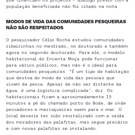
que financiam os projetos – diálogo prévio com a
população beneficiada não foi citado na nota.
MODOS DE VIDA DAS COMUNIDADES PESQUEIRAS
NÃO SÃO RESPEITADOS
O pesquisador Célio Rocha estudou comunidades
ribeirinhas no mestrado, no doutorado e também
agora no segundo doutorado. Para ele, o modelo
habitacional do Encanta Moça pode funcionar
para vários públicos, mas não é o ideal para
comunidades pesqueiras. “É um tipo de habitação
que destoa do modo de vida das pessoas que
vivem da pesca. Apesar de não ser distante da
água, é uma logística complicada”, diz. Os
habitacionais ficam a aproximadamente 15
minutos a pé do chamado porto do Bode, de onde
pescadores e marisqueiras saem para o mar. O
local deveria ter sido revitalizado com a saída
dos moradores das palafitas, mas segue precário
e com novas palafitas se instalando.