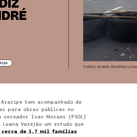
DIZ
NDRÉ
ADIA
Crédito: Arnaldo Sete/Marco Zer
é Araripe tem acompanhado de
as para obras públicas no
o vereador Ivan Moraes (PSOL)
 Luana Varejão um estudo que
 cerca de 1,7 mil famílias