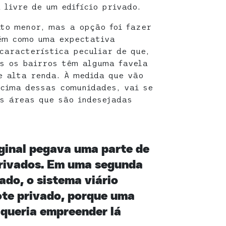
 livre de um edifício privado.
to menor, mas a opção foi fazer
ém como uma expectativa
 característica peculiar de que,
s os bairros têm alguma favela
e alta renda. À medida que vão
 cima dessas comunidades, vai se
s áreas que são indesejadas
ginal pegava uma parte de
privados. Em uma segunda
ado, o sistema viário
ote privado, porque uma
 queria empreender lá