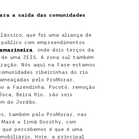
ara a saída das comunidades
lássico, que foi uma aliança de
 público com empreendimentos
Tamarineira
, onde dois terços da
 de uma ZEIS. A zona sul também
ização. Nós aqui na Fase estamos
omunidades ribeirinhas do rio
 ameaçadas pelo ProMorar,
mo a Fazendinha, Pocotó, remoção
oca, Beira Rio… são seis
em do Jordão.
es, também pelo ProMorar, nas
 Maré e Irmã Dorothy, com
o que percebemos é que é uma
mobiliário. Hoje, a principal