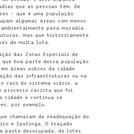
adias que as pessoas têm. De
res – que é uma população
cupam algumas áreas com menos
 ambientalmente para moradia.
ruturas, mas que historicamente
vés de muita luta.
ação das Zonas Especiais de
u que boa parte dessa população
 em áreas nobres da cidade.
ação das infraestruturas ou na
o caso do sistema viário, a
e processo racista que foi
a cidade e continua se
es, por exemplo.
 que chamaram de readequação do
iro e Iputinga. O traçado
a parte desocupada, de lotes