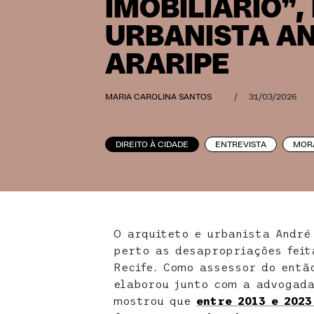
IMOBILIÁRIO”, 
URBANISTA A
ARARIPE
MARIA CAROLINA SANTOS
/
31/03/2026
DIREITO À CIDADE
ENTREVISTA
MOR
O arquiteto e urbanista Andr
perto as desapropriações feit
Recife. Como assessor do entã
elaborou junto com a advogada
mostrou que
entre 2013 e 2023