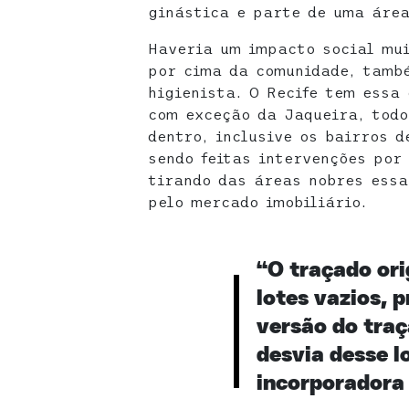
ginástica e parte de uma área
Haveria um impacto social mui
por cima da comunidade, tamb
higienista. O Recife tem essa
com exceção da Jaqueira, todo
dentro, inclusive os bairros d
sendo feitas intervenções por
tirando das áreas nobres essa
pelo mercado imobiliário.
“O traçado ori
lotes vazios, 
versão do traç
desvia desse l
incorporadora