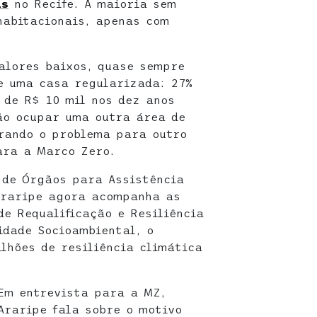
as
no Recife. A maioria sem
habitacionais, apenas com
alores baixos, quase sempre
e uma casa regularizada: 27%
 de R$ 10 mil nos dez anos
ão ocupar uma outra área de
rando o problema para outro
ara a Marco Zero.
 de Órgãos para Assistência
Araripe agora acompanha as
e Requalificação e Resiliência
idade Socioambiental, o
lhões de resiliência climática
Em entrevista para a MZ,
Araripe fala sobre o motivo