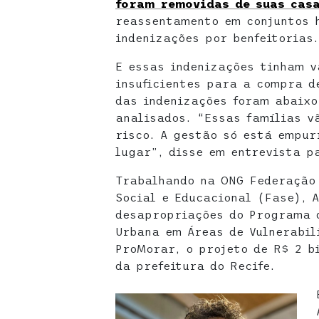
foram removidas de suas cas
reassentamento em conjuntos 
indenizações por benfeitorias.
E essas indenizações tinham v
insuficientes para a compra d
das indenizações foram abaixo
analisados. “Essas famílias v
risco. A gestão só está empur
lugar”, disse em entrevista p
Trabalhando na ONG Federação
Social e Educacional (Fase), 
desapropriações do Programa d
Urbana em Áreas de Vulnerabil
ProMorar, o projeto de R$ 2 bi
da prefeitura do Recife.