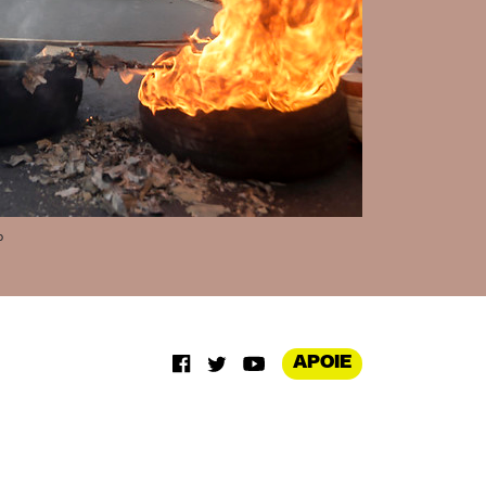
o
APOIE