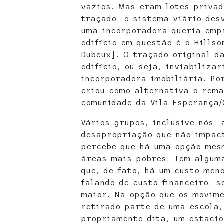
vazios. Mas eram lotes privad
traçado, o sistema viário des
uma incorporadora queria emp
edifício em questão é o Hills
Dubeux]. O traçado original d
edifício, ou seja, inviabiliza
incorporadora imobiliária. Po
criou como alternativa o rem
comunidade da Vila Esperança/
Vários grupos, inclusive nós,
desapropriação que não impact
percebe que há uma opção mes
áreas mais pobres. Tem algum
que, de fato, há um custo men
falando de custo financeiro, s
maior. Na opção que os movime
retirado parte de uma escola
propriamente dita, um estaci