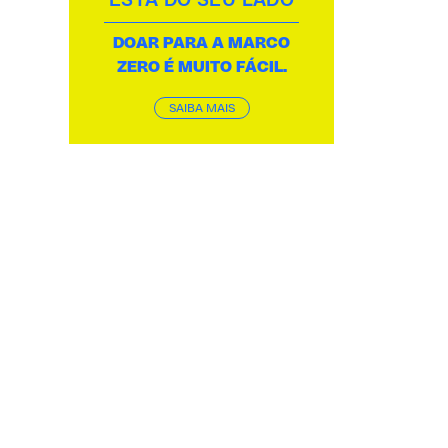
ESTÁ DO SEU LADO
DOAR PARA A MARCO
ZERO É MUITO FÁCIL.
SAIBA MAIS