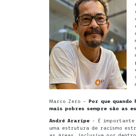
Marco Zero –
Por que quando 
mais pobres sempre são as e
André Araripe
– É importante 
uma estrutura de racismo estr
as áreas, inclusive por dentr