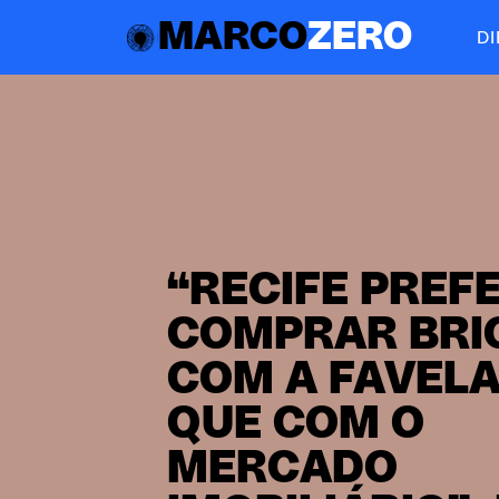
MARCO
ZERO
D
“RECIFE PREF
COMPRAR BRI
COM A FAVELA
QUE COM O
MERCADO