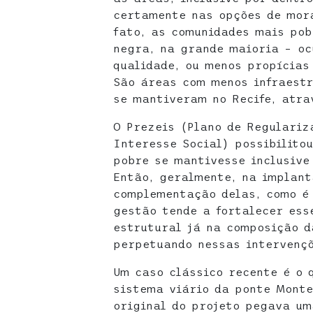
certamente nas opções de mor
fato, as comunidades mais pob
negra, na grande maioria – o
qualidade, ou menos propícias
São áreas com menos infraest
se mantiveram no Recife, atra
O Prezeis (Plano de Regulariz
Interesse Social) possibilito
pobre se mantivesse inclusive
Então, geralmente, na implant
complementação delas, como é 
gestão tende a fortalecer ess
estrutural já na composição d
perpetuando nessas intervençõ
Um caso clássico recente é o
sistema viário da ponte Monte
original do projeto pegava um