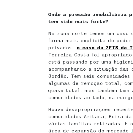
Onde a pressão imobiliária p
tem sido mais forte?
Na zona norte temos um caso c
forma mais explícita do poder
privados:
o caso da ZEIS da 
Ferreira Costa foi apropriado
está passando por uma higien
acompanhando a situação das c
Jordão. Tem seis comunidades
algumas de remoção total, co
quase total, mas também tem J
comunidades ao todo, na marg
Houve desapropriações recent
comunidades Aritana, Beira da
várias famílias retiradas. E 
área de expansão do mercado i