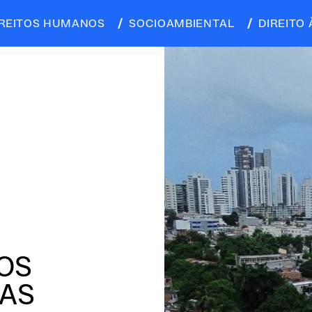
IREITOS HUMANOS
SOCIOAMBIENTAL
DIREITO 
 OS
NAS