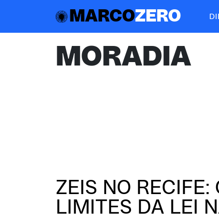
MARCO
ZERO
D
MORADIA
ZEIS NO RECIFE:
LIMITES DA LEI 