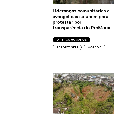
Lideranças comunitárias e
evangélicas se unem para
protestar por
transparência do ProMorar
DIREITOS HUMANOS
REPORTAGEM
MORADIA