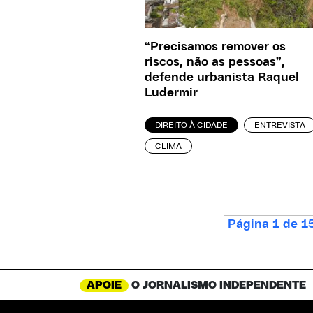
“Precisamos remover os
riscos, não as pessoas”,
defende urbanista Raquel
Ludermir
DIREITO À CIDADE
ENTREVISTA
CLIMA
Página 1 de 1
APOIE
O JORNALISMO INDEPENDENTE