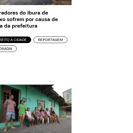
adores do Ibura de
xo sofrem por causa de
a da prefeitura
REITO À CIDADE
REPORTAGEM
ORADIA