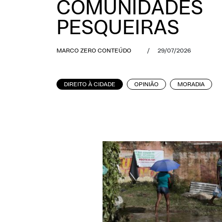
COMUNIDADES
PESQUEIRAS
MARCO ZERO CONTEÚDO
/
29/07/2026
DIREITO À CIDADE
OPINIÃO
MORADIA