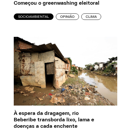
Começou o greenwashing eleitoral
SOCIOAMBIENTAL
OPINIÃO
CLIMA
À espera da dragagem, rio
Beberibe transborda lixo, lama e
doenças a cada enchente