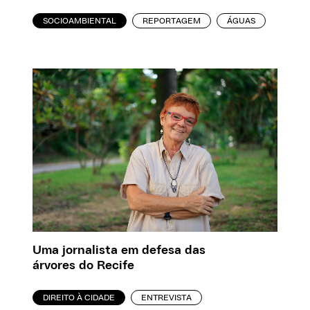
SOCIOAMBIENTAL
REPORTAGEM
ÁGUAS
Uma jornalista em defesa das
árvores do Recife
DIREITO À CIDADE
ENTREVISTA