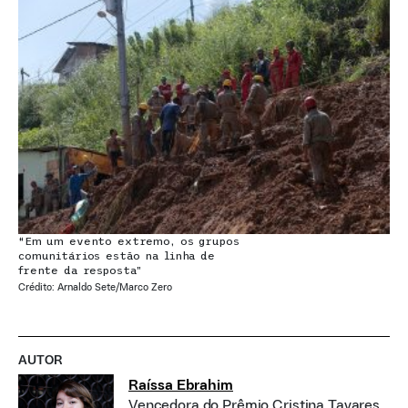
“Em um evento extremo, os grupos
comunitários estão na linha de
frente da resposta”
Crédito: Arnaldo Sete/Marco Zero
AUTOR
Raíssa Ebrahim
Vencedora do Prêmio Cristina Tavares