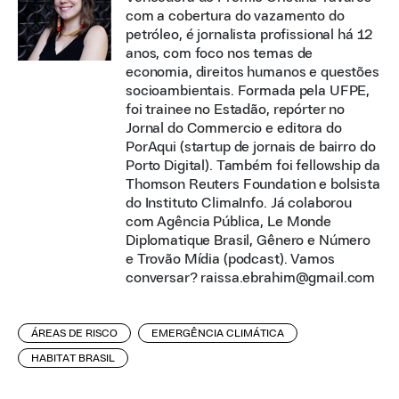
com a cobertura do vazamento do
petróleo, é jornalista profissional há 12
anos, com foco nos temas de
economia, direitos humanos e questões
socioambientais. Formada pela UFPE,
foi trainee no Estadão, repórter no
Jornal do Commercio e editora do
PorAqui (startup de jornais de bairro do
Porto Digital). Também foi fellowship da
Thomson Reuters Foundation e bolsista
do Instituto ClimaInfo. Já colaborou
com Agência Pública, Le Monde
Diplomatique Brasil, Gênero e Número
e Trovão Mídia (podcast). Vamos
conversar? raissa.ebrahim@gmail.com
ÁREAS DE RISCO
EMERGÊNCIA CLIMÁTICA
HABITAT BRASIL