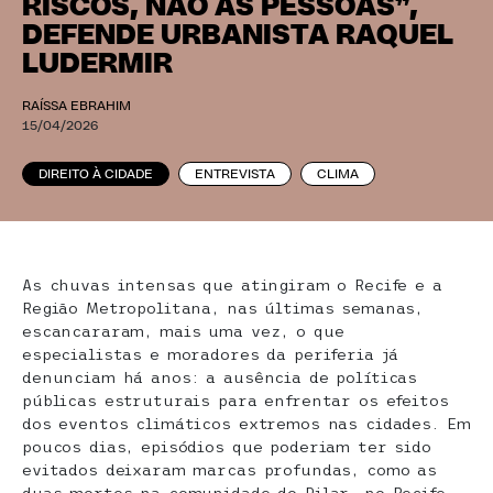
RISCOS, NÃO AS PESSOAS”,
DEFENDE URBANISTA RAQUEL
LUDERMIR
RAÍSSA EBRAHIM
15/04/2026
DIREITO À CIDADE
ENTREVISTA
CLIMA
As chuvas intensas que atingiram o Recife e a
Região Metropolitana, nas últimas semanas,
escancararam, mais uma vez, o que
especialistas e moradores da periferia já
denunciam há anos: a ausência de políticas
públicas estruturais para enfrentar os efeitos
dos eventos climáticos extremos nas cidades. Em
poucos dias, episódios que poderiam ter sido
evitados deixaram marcas profundas, como as