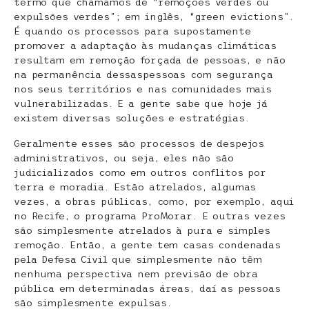
termo que chamamos de “remoções verdes ou
expulsões verdes”; em inglês, “green evictions”.
É quando os processos para supostamente
promover a adaptação às mudanças climáticas
resultam em remoção forçada de pessoas, e não
na permanência dessaspessoas com segurança
nos seus territórios e nas comunidades mais
vulnerabilizadas. E a gente sabe que hoje já
existem diversas soluções e estratégias.
Geralmente esses são processos de despejos
administrativos, ou seja, eles não são
judicializados como em outros conflitos por
terra e moradia. Estão atrelados, algumas
vezes, a obras públicas, como, por exemplo, aqui
no Recife, o programa ProMorar. E outras vezes
são simplesmente atrelados à pura e simples
remoção. Então, a gente tem casas condenadas
pela Defesa Civil que simplesmente não têm
nenhuma perspectiva nem previsão de obra
pública em determinadas áreas, daí as pessoas
são simplesmente expulsas.