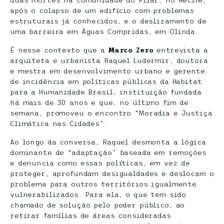
duas mortes na comunidade do Pilar, no Recife,
após o colapso de um edifício com problemas
estruturais já conhecidos, e o deslizamento de
uma barreira em Águas Compridas, em Olinda.
É nesse contexto que a
Marco Zero
entrevista a
arquiteta e urbanista Raquel Ludermir, doutora
e mestra em desenvolvimento urbano e gerente
de incidência em políticas públicas da Habitat
para a Humanidade Brasil, instituição fundada
há mais de 30 anos e que, no último fim de
semana, promoveu o encontro “Moradia e Justiça
Climática nas Cidades”.
Ao longo da conversa, Raquel desmonta a lógica
dominante de “adaptação” baseada em remoções
e denuncia como essas políticas, em vez de
proteger, aprofundam desigualdades e deslocam o
problema para outros territórios igualmente
vulnerabilizados. Para ela, o que tem sido
chamado de solução pelo poder público, ao
retirar famílias de áreas consideradas