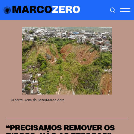
MARCO
ZERO
Crédito: Arnaldo Sete/Marco Zero
“PRECISAMOS REMOVER OS