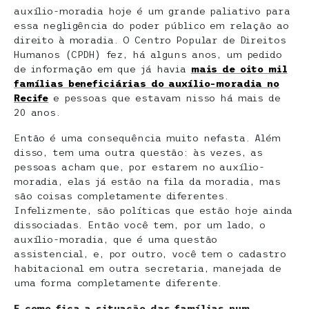
auxílio-moradia hoje é um grande paliativo para
essa negligência do poder público em relação ao
direito à moradia. O Centro Popular de Direitos
Humanos (CPDH) fez, há alguns anos, um pedido
de informação em que já havia
mais de oito mil
famílias beneficiárias do auxílio-moradia no
Recife
e pessoas que estavam nisso há mais de
20 anos.
Então é uma consequência muito nefasta. Além
disso, tem uma outra questão: às vezes, as
pessoas acham que, por estarem no auxílio-
moradia, elas já estão na fila da moradia, mas
são coisas completamente diferentes.
Infelizmente, são políticas que estão hoje ainda
dissociadas. Então você tem, por um lado, o
auxílio-moradia, que é uma questão
assistencial, e, por outro, você tem o cadastro
habitacional em outra secretaria, manejada de
uma forma completamente diferente.
E como fica a situação das famílias num