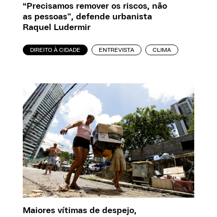
“Precisamos remover os riscos, não
as pessoas”, defende urbanista
Raquel Ludermir
DIREITO À CIDADE
ENTREVISTA
CLIMA
Maiores vítimas de despejo,