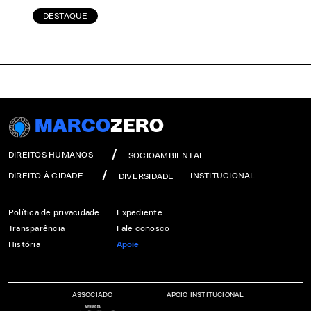
DESTAQUE
MARCO
ZERO
DIREITOS HUMANOS
SOCIOAMBIENTAL
DIREITO À CIDADE
INSTITUCIONAL
DIVERSIDADE
Política de privacidade
Expediente
Transparência
Fale conosco
História
Apoie
ASSOCIADO
APOIO INSTITUCIONAL