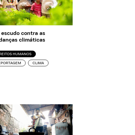
escudo contra as
anças climáticas
IREITOS HUMANOS
EPORTAGEM
CLIMA