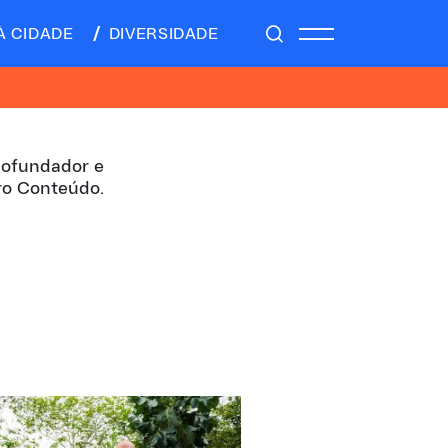
À CIDADE
DIVERSIDADE
 cofundador e
ro Conteúdo.