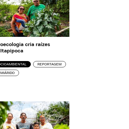
oecologia cria raízes
Itapipoca
OCIOAMBIENTAL
REPORTAGEM
EMIÁRIDO