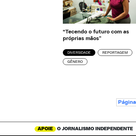
“Tecendo o futuro com as
próprias mãos”
DIVERSIDADE
REPORTAGEM
GÊNERO
Página
APOIE
O JORNALISMO INDEPENDENTE