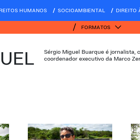
IREITOS HUMANOS
SOCIOAMBIENTAL
DIREITO 
FORMATOS
Sérgio Miguel Buarque é jornalista,
GUEL
coordenador executivo da Marco Ze