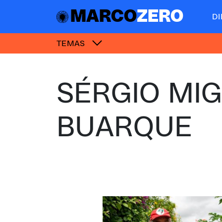
MARCO
ZERO
D
TEMAS
SÉRGIO MI
BUARQUE