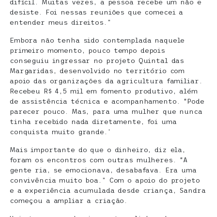
difícil. Muitas vezes, a pessoa recebe um não e
desiste. Foi nessas reuniões que comecei a
entender meus direitos.”
Embora não tenha sido contemplada naquele
primeiro momento, pouco tempo depois
conseguiu ingressar no projeto Quintal das
Margaridas, desenvolvido no território com
apoio das organizações da agricultura familiar.
Recebeu R$ 4,5 mil em fomento produtivo, além
de assistência técnica e acompanhamento. “Pode
parecer pouco. Mas, para uma mulher que nunca
tinha recebido nada diretamente, foi uma
conquista muito grande.’
Mais importante do que o dinheiro, diz ela,
foram os encontros com outras mulheres. “A
gente ria, se emocionava, desabafava. Era uma
convivência muito boa.” Com o apoio do projeto
e a experiência acumulada desde criança, Sandra
começou a ampliar a criação.