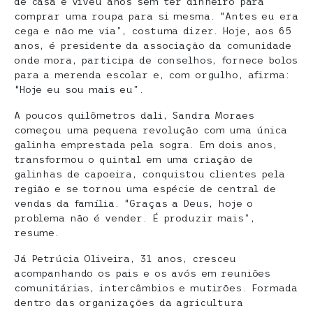
de casa e viveu anos sem ter dinheiro para
comprar uma roupa para si mesma. “Antes eu era
cega e não me via”, costuma dizer. Hoje, aos 65
anos, é presidente da associação da comunidade
onde mora, participa de conselhos, fornece bolos
para a merenda escolar e, com orgulho, afirma:
“Hoje eu sou mais eu”.
A poucos quilômetros dali, Sandra Moraes
começou uma pequena revolução com uma única
galinha emprestada pela sogra. Em dois anos,
transformou o quintal em uma criação de
galinhas de capoeira, conquistou clientes pela
região e se tornou uma espécie de central de
vendas da família. “Graças a Deus, hoje o
problema não é vender. É produzir mais”,
resume.
Já Petrúcia Oliveira, 31 anos, cresceu
acompanhando os pais e os avós em reuniões
comunitárias, intercâmbios e mutirões. Formada
dentro das organizações da agricultura