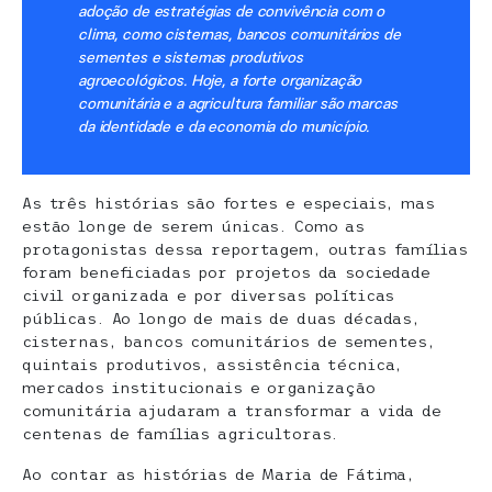
adoção de estratégias de convivência com o
clima, como cisternas, bancos comunitários de
sementes e sistemas produtivos
agroecológicos. Hoje, a forte organização
comunitária e a agricultura familiar são marcas
da identidade e da economia do município.
As três histórias são fortes e especiais, mas
estão longe de serem únicas. Como as
protagonistas dessa reportagem, outras famílias
foram beneficiadas por projetos da sociedade
civil organizada e por diversas políticas
públicas. Ao longo de mais de duas décadas,
cisternas, bancos comunitários de sementes,
quintais produtivos, assistência técnica,
mercados institucionais e organização
comunitária ajudaram a transformar a vida de
centenas de famílias agricultoras.
Ao contar as histórias de Maria de Fátima,