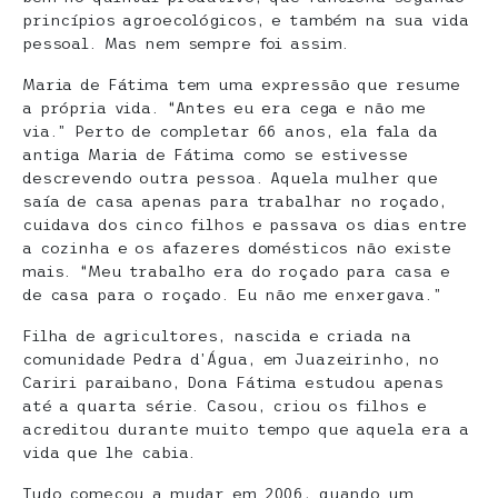
princípios agroecológicos, e também na sua vida
pessoal. Mas nem sempre foi assim.
Maria de Fátima tem uma expressão que resume
a própria vida. “Antes eu era cega e não me
via.” Perto de completar 66 anos, ela fala da
antiga Maria de Fátima como se estivesse
descrevendo outra pessoa. Aquela mulher que
saía de casa apenas para trabalhar no roçado,
cuidava dos cinco filhos e passava os dias entre
a cozinha e os afazeres domésticos não existe
mais. “Meu trabalho era do roçado para casa e
de casa para o roçado. Eu não me enxergava.”
Filha de agricultores, nascida e criada na
comunidade Pedra d’Água, em Juazeirinho, no
Cariri paraibano, Dona Fátima estudou apenas
até a quarta série. Casou, criou os filhos e
acreditou durante muito tempo que aquela era a
vida que lhe cabia.
Tudo começou a mudar em 2006, quando um