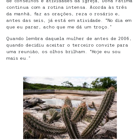
de conselhos e atividades da igreja, Dona Fátima
continua com a rotina intensa. Acorda às três
da manhã, faz as orações, reza o rosário e,
antes das seis, já está em atividade. “No dia em
que eu parar, acho que me dá um troço.”
Quando lembra daquela mulher de antes de 2006,
quando decidiu aceitar o terceiro convite para
uma reunião, os olhos brilham. “Hoje eu sou
mais eu.”