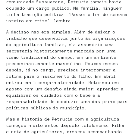
comunidade Sussuarana, Petrucia jamais havia
ocupado um cargo público. Na família, ninguém
tinha tradição política. “Passei o fim de semana
inteiro em crise”, lembra.
A decisão não era simples. Além de deixar o
trabalho que desenvolvia junto às organizações
da agricultura familiar, ela assumiria uma
secretaria historicamente marcada por uma
visão tradicional do campo, em um ambiente
predominantemente masculino. Poucos meses
depois, já no cargo, precisou interromper a
rotina para o nascimento do filho. Em abril
entrou em licença-maternidade. Retornou em
agosto com um desafio ainda maior: aprender a
equilibrar os cuidados com o bebê e a
responsabilidade de conduzir uma das principais
políticas públicas do município.
Mas a história de Petrucia com a agricultura
começou muito antes daquele telefonema. Filha
e neta de agricultores, cresceu acompanhando