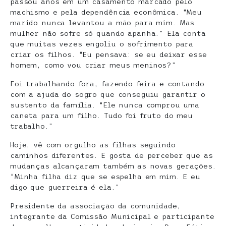
passou anos em um casamento marcado pelo
machismo e pela dependência econômica. “Meu
marido nunca levantou a mão para mim. Mas
mulher não sofre só quando apanha.” Ela conta
que muitas vezes engoliu o sofrimento para
criar os filhos. “Eu pensava: se eu deixar esse
homem, como vou criar meus meninos?”
Foi trabalhando fora, fazendo feira e contando
com a ajuda do sogro que conseguiu garantir o
sustento da família. “Ele nunca comprou uma
caneta para um filho. Tudo foi fruto do meu
trabalho.”
Hoje, vê com orgulho as filhas seguindo
caminhos diferentes. E gosta de perceber que as
mudanças alcançaram também as novas gerações.
“Minha filha diz que se espelha em mim. E eu
digo que guerreira é ela.”
Presidente da associação da comunidade,
integrante da Comissão Municipal e participante