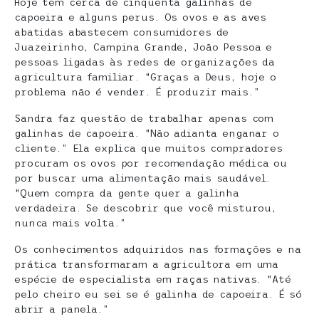
Hoje tem cerca de cinquenta galinhas de
capoeira e alguns perus. Os ovos e as aves
abatidas abastecem consumidores de
Juazeirinho, Campina Grande, João Pessoa e
pessoas ligadas às redes de organizações da
agricultura familiar. “Graças a Deus, hoje o
problema não é vender. É produzir mais.”
Sandra faz questão de trabalhar apenas com
galinhas de capoeira. “Não adianta enganar o
cliente.” Ela explica que muitos compradores
procuram os ovos por recomendação médica ou
por buscar uma alimentação mais saudável.
“Quem compra da gente quer a galinha
verdadeira. Se descobrir que você misturou,
nunca mais volta.”
Os conhecimentos adquiridos nas formações e na
prática transformaram a agricultora em uma
espécie de especialista em raças nativas. “Até
pelo cheiro eu sei se é galinha de capoeira. É só
abrir a panela.”