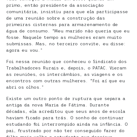
primo, então presidente da associação
comunitária, insistiu para que ela participasse
de uma reunião sobre a construção das
primeiras cisternas para armazenamento de
água de consumo. “Meu marido não queria que eu
fosse. Naquele tempo as mulheres eram muito
submissas. Mas, no terceiro convite, eu disse:
agora eu vou.”
Foi nessa reunião que conheceu o Sindicato dos
Trabalhadores Rurais e, depois, o PATAC. Vieram
as reuniões, os intercâmbios, as viagens e os
encontros com outras mulheres. “Foi aí que eu
abri os olhos.”
Existe um outro ponto de ruptura que separa a
antiga da nova Maria de Fátima. Durante
décadas, ela acreditou que seus anos de escola
haviam ficado para trás. O sonho de continuar
estudando foi interrompido ainda na infância. O
pai, frustrado por não ter conseguido fazer do