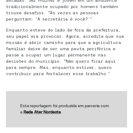
décadas. Ser mulher e jovem em um ambiente
tradicionalmente ocupado por homens também
trouxe desafios. “Às vezes as pessoas
perguntam: ‘A secretária é você?’”
Enquanto esteve do lado de fora da prefeitura,
seu papel era provocar. Agora, acredita que sua
missão é abrir caminho para que a agricultura
familiar deixe de ser uma pauta periférica e
passe a ocupar um lugar permanente nas
decisões do município. “Não quero ficar aqui
para sempre. Mas, enquanto estiver, quero
contribuir para fortalecer esse trabalho.”
Esta reportagem foi produzida em parceria com
a
Rede Ater Nordeste
.