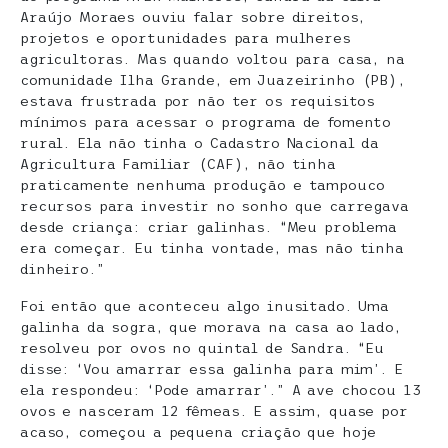
Araújo Moraes ouviu falar sobre direitos,
projetos e oportunidades para mulheres
agricultoras. Mas quando voltou para casa, na
comunidade Ilha Grande, em Juazeirinho (PB),
estava frustrada por não ter os requisitos
mínimos para acessar o programa de fomento
rural. Ela não tinha o Cadastro Nacional da
Agricultura Familiar (CAF), não tinha
praticamente nenhuma produção e tampouco
recursos para investir no sonho que carregava
desde criança: criar galinhas. “Meu problema
era começar. Eu tinha vontade, mas não tinha
dinheiro.”
Foi então que aconteceu algo inusitado. Uma
galinha da sogra, que morava na casa ao lado,
resolveu por ovos no quintal de Sandra. “Eu
disse: ‘Vou amarrar essa galinha para mim’. E
ela respondeu: ‘Pode amarrar’.” A ave chocou 13
ovos e nasceram 12 fêmeas. E assim, quase por
acaso, começou a pequena criação que hoje