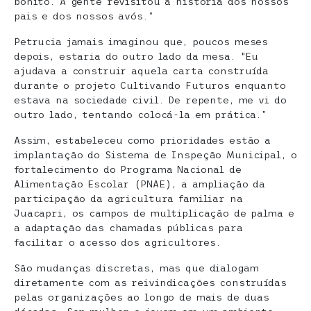
bonito. A gente revisitou a história dos nossos
pais e dos nossos avós.”
Petrucia jamais imaginou que, poucos meses
depois, estaria do outro lado da mesa. “Eu
ajudava a construir aquela carta construída
durante o projeto Cultivando Futuros enquanto
estava na sociedade civil. De repente, me vi do
outro lado, tentando colocá-la em prática.”
Assim, estabeleceu como prioridades estão a
implantação do Sistema de Inspeção Municipal, o
fortalecimento do Programa Nacional de
Alimentação Escolar (PNAE), a ampliação da
participação da agricultura familiar na
Juacapri, os campos de multiplicação de palma e
a adaptação das chamadas públicas para
facilitar o acesso dos agricultores.
São mudanças discretas, mas que dialogam
diretamente com as reivindicações construídas
pelas organizações ao longo de mais de duas