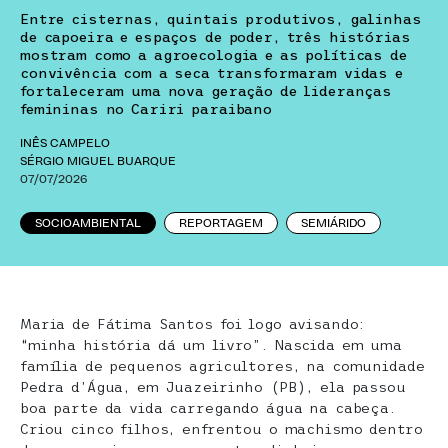
Entre cisternas, quintais produtivos, galinhas
de capoeira e espaços de poder, três histórias
mostram como a agroecologia e as políticas de
convivência com a seca transformaram vidas e
fortaleceram uma nova geração de lideranças
femininas no Cariri paraibano
INÊS CAMPELO
SÉRGIO MIGUEL BUARQUE
07/07/2026
SOCIOAMBIENTAL
REPORTAGEM
SEMIÁRIDO
Maria de Fátima Santos foi logo avisando:
“minha história dá um livro”. Nascida em uma
família de pequenos agricultores, na comunidade
Pedra d’Água, em Juazeirinho (PB), ela passou
boa parte da vida carregando água na cabeça.
Criou cinco filhos, enfrentou o machismo dentro