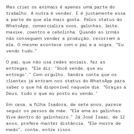
Mas criar os animais é apenas uma parte do
trabalho. A outra é vender. E é justamente essa
a parte de que ela mais gosta. Pelos status do
WhatsApp, comercializa ovos, galinhas, leite,
maxixe, coentro e cebolinha. Quando as irmãs
não conseguem vender a produção, recorrem a
ela. O mesmo acontece com o pai e a sogra. “Eu
vendo tudo.”
O pai, que não usa redes sociais, faz as
entregas. “Ele diz: ‘Você vende, que eu
entrego’.” Com orgulho, Sandra conta que os
clientes já entram nos status do WhatsApp para
saber o que há disponível naquele dia. “Graças a
Deus, tudo o que eu posto eu vendo.”
Em casa, a filha Isadora, de sete anos, parece
seguir os passos da mãe. “Ela ama as galinhas.
Vive dentro do galinheiro.” Já José Isaac, de 12
anos, prefere manter distância. “Ele morre de
medo”, conta, entre risos.