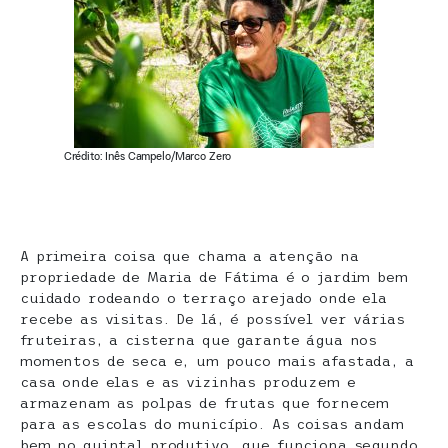
Crédito: Inês Campelo/Marco Zero
A primeira coisa que chama a atenção na
propriedade de Maria de Fátima é o jardim bem
cuidado rodeando o terraço arejado onde ela
recebe as visitas. De lá, é possível ver várias
fruteiras, a cisterna que garante água nos
momentos de seca e, um pouco mais afastada, a
casa onde elas e as vizinhas produzem e
armazenam as polpas de frutas que fornecem
para as escolas do município. As coisas andam
bem no quintal produtivo, que funciona segundo