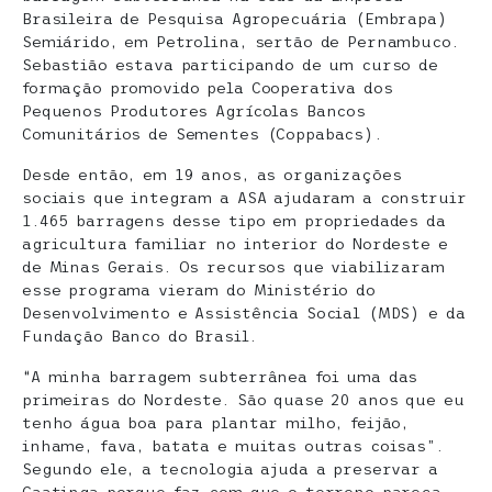
Brasileira de Pesquisa Agropecuária (Embrapa)
Semiárido, em Petrolina, sertão de Pernambuco.
Sebastião estava participando de um curso de
formação promovido pela Cooperativa dos
Pequenos Produtores Agrícolas Bancos
Comunitários de Sementes (Coppabacs).
Desde então, em 19 anos, as organizações
sociais que integram a ASA ajudaram a construir
1.465 barragens desse tipo em propriedades da
agricultura familiar no interior do Nordeste e
de Minas Gerais. Os recursos que viabilizaram
esse programa vieram do Ministério do
Desenvolvimento e Assistência Social (MDS) e da
Fundação Banco do Brasil.
“A minha barragem subterrânea foi uma das
primeiras do Nordeste. São quase 20 anos que eu
tenho água boa para plantar milho, feijão,
inhame, fava, batata e muitas outras coisas”.
Segundo ele, a tecnologia ajuda a preservar a