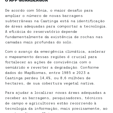
O APP GUARDEÁGUA
De acordo com Sônia, o maior desafio para
ampliar o número de novas barragens
subterrâneas na Caatinga está na identificação
de áreas adequadas para comportar a tecnologia.
A eficácia do reservatório depende
fundamentalmente da existência de rochas nas
camadas mais profundas do solo.
Com o avanço da emergência climática, acelerar
o mapeamento dessas regiões é crucial para
fortalecer as ações de convivência com o
semiárido e reverter a degradação. Conforme
dados do MapBiomas, entre 1985 e 2023 a
Caatinga perdeu 14,4%, ou 8,6 milhões de
hectares, de sua cobertura vegetal nativa.
Para ajudar a localizar novas áreas adequadas a
receber as barragens, pesquisadores, técnicos
de campo e agricultores estão recorrendo à
tecnologia da informação, mais precisamente, ao