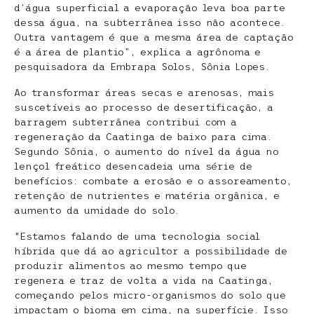
d’água superficial a evaporação leva boa parte
dessa água, na subterrânea isso não acontece.
Outra vantagem é que a mesma área de captação
é a área de plantio”, explica a agrônoma e
pesquisadora da Embrapa Solos, Sônia Lopes.
Ao transformar áreas secas e arenosas, mais
suscetíveis ao processo de desertificação, a
barragem subterrânea contribui com a
regeneração da Caatinga de baixo para cima.
Segundo Sônia, o aumento do nível da água no
lençol freático desencadeia uma série de
benefícios: combate a erosão e o assoreamento,
retenção de nutrientes e matéria orgânica, e
aumento da umidade do solo.
“Estamos falando de uma tecnologia social
híbrida que dá ao agricultor a possibilidade de
produzir alimentos ao mesmo tempo que
regenera e traz de volta a vida na Caatinga,
começando pelos micro-organismos do solo que
impactam o bioma em cima, na superfície. Isso