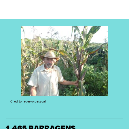
Crédito: acervo pessoal
1.465 BARRAGENS