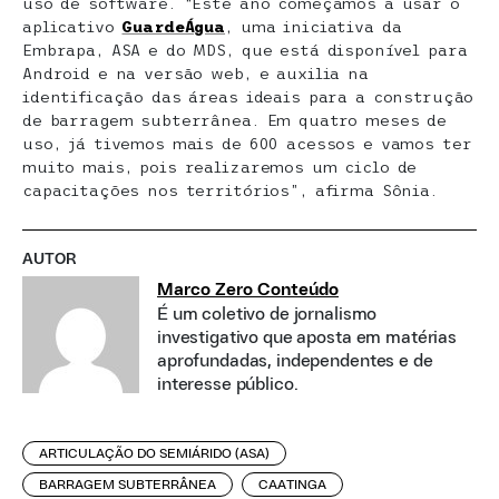
uso de software. “Este ano começamos a usar o
aplicativo
GuardeÁgua
, uma iniciativa da
Embrapa, ASA e do MDS, que está disponível para
Android e na versão web, e auxilia na
identificação das áreas ideais para a construção
de barragem subterrânea. Em quatro meses de
uso, já tivemos mais de 600 acessos e vamos ter
muito mais, pois realizaremos um ciclo de
capacitações nos territórios”, afirma Sônia.
AUTOR
Marco Zero Conteúdo
É um coletivo de jornalismo
investigativo que aposta em matérias
aprofundadas, independentes e de
interesse público.
ARTICULAÇÃO DO SEMIÁRIDO (ASA)
BARRAGEM SUBTERRÂNEA
CAATINGA