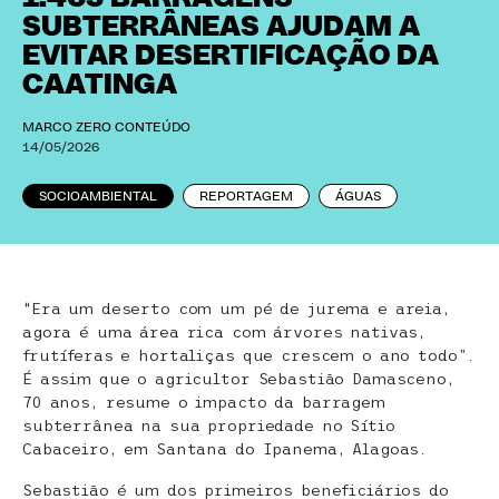
SUBTERRÂNEAS AJUDAM A
EVITAR DESERTIFICAÇÃO DA
CAATINGA
MARCO ZERO CONTEÚDO
14/05/2026
SOCIOAMBIENTAL
REPORTAGEM
ÁGUAS
“Era um deserto com um pé de jurema e areia,
agora é uma área rica com árvores nativas,
frutíferas e hortaliças que crescem o ano todo”.
É assim que o agricultor Sebastião Damasceno,
70 anos, resume o impacto da barragem
subterrânea na sua propriedade no Sítio
Cabaceiro, em Santana do Ipanema, Alagoas.
Sebastião é um dos primeiros beneficiários do