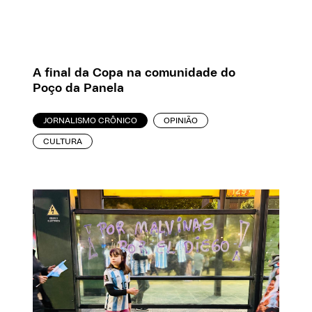
A final da Copa na comunidade do
Poço da Panela
JORNALISMO CRÔNICO
OPINIÃO
CULTURA