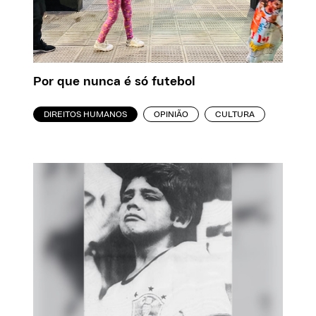
Por que nunca é só futebol
DIREITOS HUMANOS
OPINIÃO
CULTURA