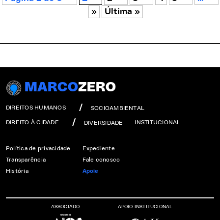
»
Última »
MARCO
ZERO
DIREITOS HUMANOS
SOCIOAMBIENTAL
DIREITO À CIDADE
INSTITUCIONAL
DIVERSIDADE
Política de privacidade
Expediente
Transparência
Fale conosco
História
Apoie
ASSOCIADO
APOIO INSTITUCIONAL