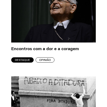
Encontros com a dor e a coragem
DESTAQUE
OPINIÃO