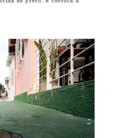
stida de preto, e convoca a