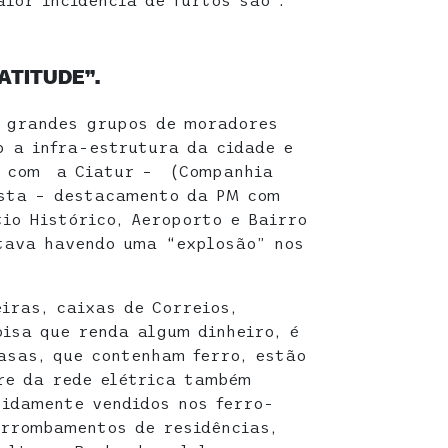
ATITUDE”.
s grandes grupos de moradores
 a infra-estrutura da cidade e
a com a Ciatur – (Companhia
ista – destacamento da PM com
tio Histórico, Aeroporto e Bairro
tava havendo uma “explosão” nos
iras, caixas de Correios,
oisa que renda algum dinheiro, é
asas, que contenham ferro, estão
re da rede elétrica também
pidamente vendidos nos ferro-
arrombamentos de residências,