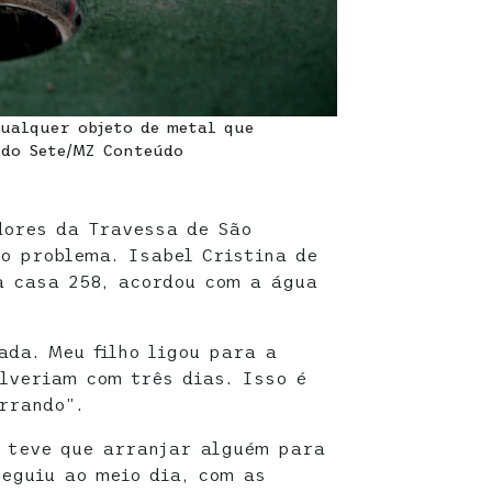
ualquer objeto de metal que
ldo Sete/MZ Conteúdo
ores da Travessa de São
o problema. Isabel Cristina de
a casa 258, acordou com a água
da. Meu filho ligou para a
lveriam com três dias. Isso é
orrando”.
a teve que arranjar alguém para
eguiu ao meio dia, com as