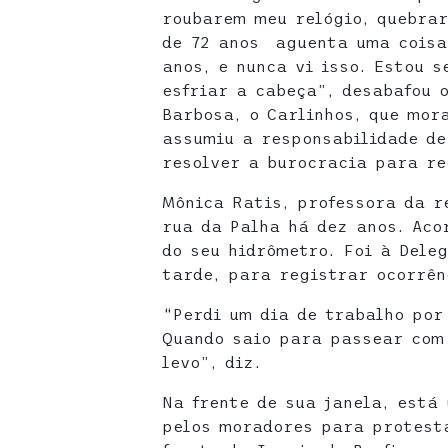
roubarem meu relógio, quebra
de 72 anos aguenta uma coisa
anos, e nunca vi isso. Estou 
esfriar a cabeça”, desabafou 
Barbosa, o Carlinhos, que mora
assumiu a responsabilidade de
resolver a burocracia para re
Mônica Ratis, professora da r
rua da Palha há dez anos. Aco
do seu hidrômetro. Foi à Deleg
tarde, para registrar ocorrên
“Perdi um dia de trabalho por 
Quando saio para passear com
levo”, diz.
Na frente de sua janela, está
pelos moradores para protesta