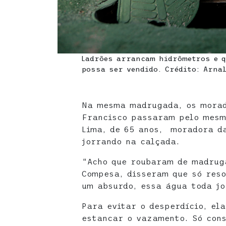
Ladrões arrancam hidrômetros e q
possa ser vendido. Crédito: Arna
Na mesma madrugada, os morad
Francisco passaram pelo mesm
Lima, de 65 anos, moradora d
jorrando na calçada.
“Acho que roubaram de madruga
Compesa, disseram que só reso
um absurdo, essa água toda j
Para evitar o desperdício, el
estancar o vazamento. Só cons