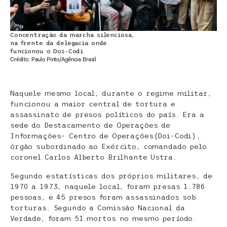
Concentração da marcha silenciosa,
na frente da delegacia onde
funcionou o Doi-Codi
Crédito: Paulo Pinto/Agência Brasil
Naquele mesmo local, durante o regime militar,
funcionou a maior central de tortura e
assassinato de presos políticos do país. Era a
sede do Destacamento de Operações de
Informações- Centro de Operações(Doi-Codi),
órgão subordinado ao Exército, comandado pelo
coronel Carlos Alberto Brilhante Ustra.
Segundo estatísticas dos próprios militares, de
1970 a 1973, naquele local, foram presas 1.786
pessoas, e 45 presos foram assassinados sob
torturas. Segundo a Comissão Nacional da
Verdade, foram 51 mortos no mesmo período.