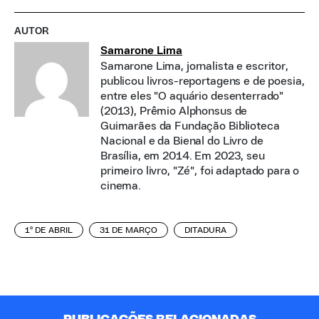
AUTOR
Samarone Lima
Samarone Lima, jornalista e escritor,
publicou livros-reportagens e de poesia,
entre eles "O aquário desenterrado"
(2013), Prêmio Alphonsus de
Guimarães da Fundação Biblioteca
Nacional e da Bienal do Livro de
Brasília, em 2014. Em 2023, seu
primeiro livro, "Zé", foi adaptado para o
cinema.
1º DE ABRIL
31 DE MARÇO
DITADURA