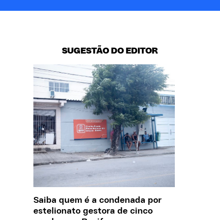
SUGESTÃO DO EDITOR
Saiba quem é a condenada por
Creche 
estelionato gestora de cinco
problem