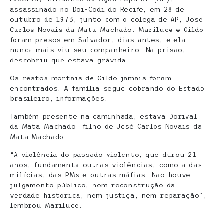
assassinado no Doi-Codi do Recife, em 28 de
outubro de 1973, junto com o colega de AP, José
Carlos Novais da Mata Machado. Mariluce e Gildo
foram presos em Salvador, dias antes, e ela
nunca mais viu seu companheiro. Na prisão,
descobriu que estava grávida.
Os restos mortais de Gildo jamais foram
encontrados. A família segue cobrando do Estado
brasileiro, informações.
Também presente na caminhada, estava Dorival
da Mata Machado, filho de José Carlos Novais da
Mata Machado.
“A violência do passado violento, que durou 21
anos, fundamenta outras violências, como a das
milícias, das PMs e outras máfias. Não houve
julgamento público, nem reconstrução da
verdade histórica, nem justiça, nem reparação”,
lembrou Mariluce.