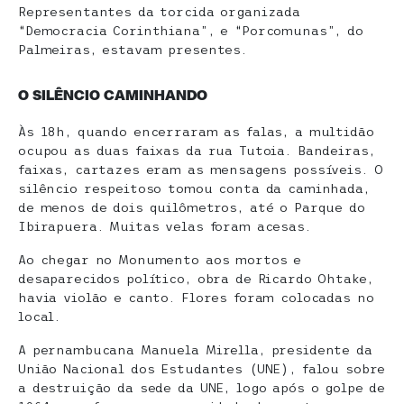
Representantes da torcida organizada
“Democracia Corinthiana”, e “Porcomunas”, do
Palmeiras, estavam presentes.
O SILÊNCIO CAMINHANDO
Às 18h, quando encerraram as falas, a multidão
ocupou as duas faixas da rua Tutoia. Bandeiras,
faixas, cartazes eram as mensagens possíveis. O
silêncio respeitoso tomou conta da caminhada,
de menos de dois quilômetros, até o Parque do
Ibirapuera. Muitas velas foram acesas.
Ao chegar no Monumento aos mortos e
desaparecidos político, obra de Ricardo Ohtake,
havia violão e canto. Flores foram colocadas no
local.
A pernambucana Manuela Mirella, presidente da
União Nacional dos Estudantes (UNE), falou sobre
a destruição da sede da UNE, logo após o golpe de