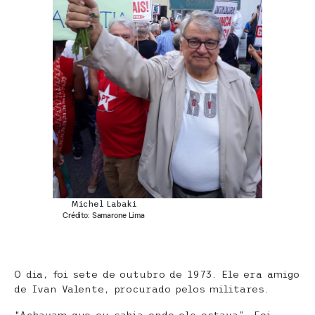
Michel Labaki
Crédito: Samarone Lima
O dia, foi sete de outubro de 1973. Ele era amigo
de Ivan Valente, procurado pelos militares.