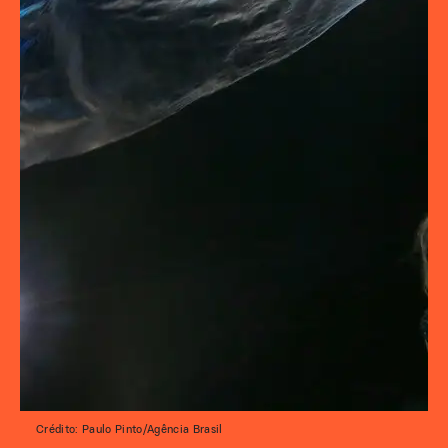
Crédito: Paulo Pinto/Agência Brasil