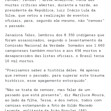
muitas críticas abertas, durante a tarde, ao
presidente da República, Luiz Inácio Lula da
Silva, que vetou a realização de eventos
oficiais, para, segundo ele mesmo, não “remoer”
o passado.
Janaúina Teles, lembrou dos 8.350 indígenas que
foram assassinados, segundo o levantamento da
Comissão Nacional da Verdade. Somados aos 1.660
camponeses também mortos e aos 454 mortos e
desaparecidos das listas oficiais, o Brasil teria
10 mil mortos.
“Precisamos saber a história deles. Há apenas
que remoer o passado, para superar este trauma
histórico, esse apagamento extorquido”.
“Não se trata de remoer, mas falar de um
passado que está presente”, diz Mariluce Moura,
ao lado da filha, Tessa, e dos netos, todos com
camisas estampando a foto de Gildo Macedo
Lacerda, militante da Ação Popular (AP),