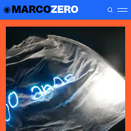
MARCO
ZERO