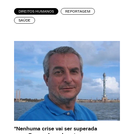
DIREITOS HUMANOS
REPORTAGEM
SAÚDE
"Nenhuma crise vai ser superada