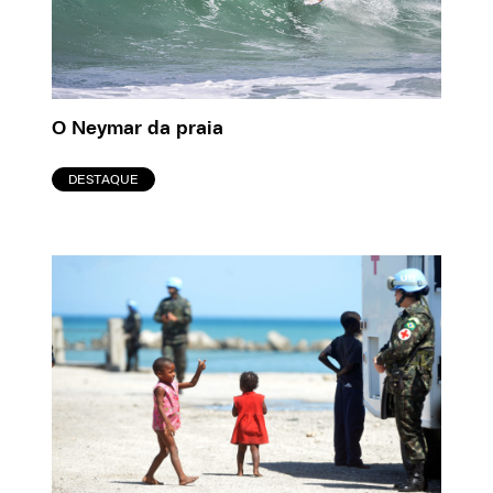
O Neymar da praia
DESTAQUE