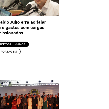
aldo Julio erra ao falar
re gastos com cargos
issionados
IREITOS HUMANOS
EPORTAGEM