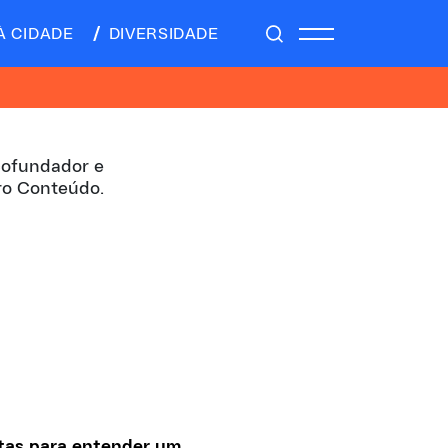
À CIDADE
DIVERSIDADE
 cofundador e
ro Conteúdo.
tas para entender um