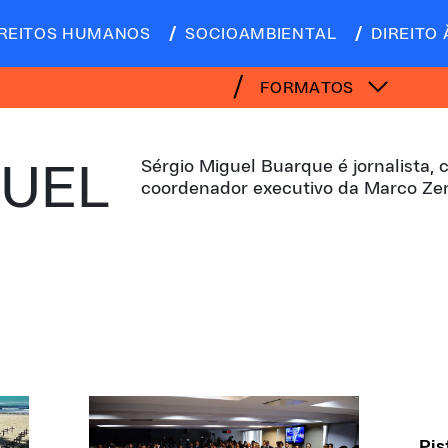
IREITOS HUMANOS
SOCIOAMBIENTAL
DIREITO 
FORMATOS
Sérgio Miguel Buarque é jornalista,
GUEL
coordenador executivo da Marco Ze
Pis