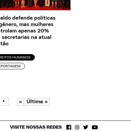
aldo defende políticas
gênero, mas mulheres
ntrolam apenas 20%
 secretarias na atual
tão
IREITOS HUMANOS
EPORTAGEM
»
Última »
VISITE NOSSAS REDES