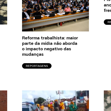
ano
fre
R
Reforma trabalhista: maior
parte da mídia não aborda
o impacto negativo das
mudanças
REPORTAGENS