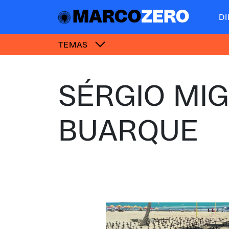
MARCO
ZERO
D
TEMAS
SÉRGIO MI
BUARQUE