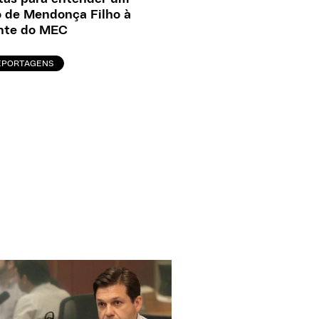
 de Mendonça Filho à
nte do MEC
EPORTAGENS