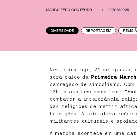
MARCO ZERO CONTEÚDO
/
22/08/2025
DIVERSIDADE
REPORTAGEM
RELIGI
Neste domingo, 24 de agosto, 
será palco da
Primeira March
carregado de simbolismo. Com
12h, o ato tem como lema “Exú
combater a intolerância relig
das religiões de matriz afric
tradições. A iniciativa reúne 
militantes culturais e apoiad
A marcha acontece em uma dat