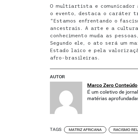
O multiartista e comunicador
o evento, destaca o caráter t
“Estamos enfrentando o fascis
ancestrais. A arte e a cultur
conhecimento muda as pessoas
Segundo ele, o ato será um ma
Estado laico e pela valorizaç
afro-brasileiras.
AUTOR
Marco Zero Conteúdo
É um coletivo de jorna
matérias aprofundadas
TAGS
MATRIZ AFRICANA
RACISMO REL