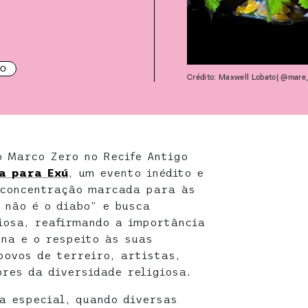
ÃO
Crédito: Maxwell Lobato| @mare
o Marco Zero no Recife Antigo
a para Exú
, um evento inédito e
 concentração marcada para às
 não é o diabo” e busca
iosa, reafirmando a importância
ana e o respeito às suas
povos de terreiro, artistas,
ores da diversidade religiosa.
a especial, quando diversas