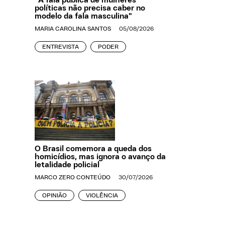
"A fala pública de mulheres
políticas não precisa caber no
modelo da fala masculina"
MARIA CAROLINA SANTOS
05/08/2026
ENTREVISTA
PODER
O Brasil comemora a queda dos
homicídios, mas ignora o avanço da
letalidade policial
MARCO ZERO CONTEÚDO
30/07/2026
OPINIÃO
VIOLÊNCIA