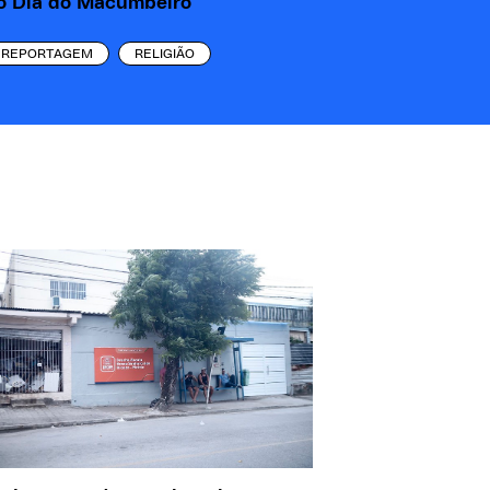
o Dia do Macumbeiro
REPORTAGEM
RELIGIÃO