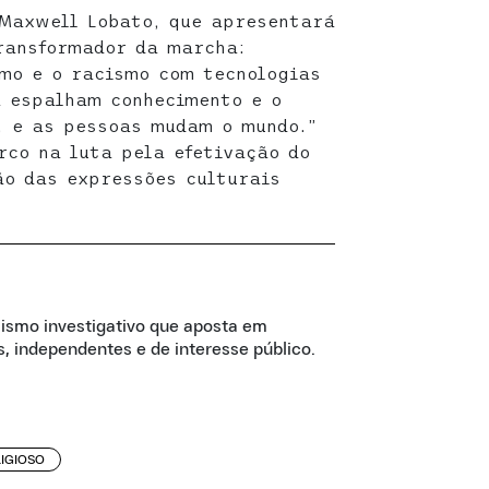
 Maxwell Lobato, que apresentará
ransformador da marcha:
mo e o racismo com tecnologias
a espalham conhecimento e o
, e as pessoas mudam o mundo.”
rco na luta pela efetivação do
ão das expressões culturais
lismo investigativo que aposta em
, independentes e de interesse público.
IGIOSO