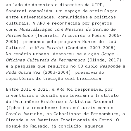
ao lado de docentes e discentes da UFPE,
Sandroni consolidou um espaço de articulação
entre universidades, comunidades e políticas
culturais. A ARJ é reconhecida por projetos
como
Musicalização com Mestres do Sertão de
Pernambuco
(Tacaratu, Arcoverde e Pedra, 2005–
2006), premiado pelo programa Rumos do Itaú
Cultural, e
Viva Pareia!
(Condado, 2007–2008).
No cenário urbano, destacou-se a ação
Ocupe –
Oficinas Culturais de Pernambuco
(Olinda, 2017)
e a pesquisa que resultou no CD duplo
Responde à
Roda Outra Vez
(2003–2004), preservando
repertórios da tradição oral brasileira.
Entre 2011 e 2021, a ARJ foi responsável por
inventários e dossiês que levaram o Instituto
do Patrimônio Histórico e Artístico Nacional
(Iphan) a reconhecer bens culturais como o
Cavalo-Marinho, os Caboclinhos de Pernambuco, a
Ciranda e as Matrizes Tradicionais do Forró. O
dossiê do Reisado, já concluído, aguarda