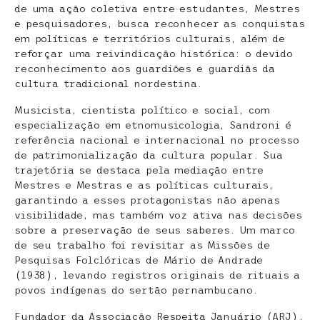
de uma ação coletiva entre estudantes, Mestres
e pesquisadores, busca reconhecer as conquistas
em políticas e territórios culturais, além de
reforçar uma reivindicação histórica: o devido
reconhecimento aos guardiões e guardiãs da
cultura tradicional nordestina.
Musicista, cientista político e social, com
especialização em etnomusicologia, Sandroni é
referência nacional e internacional no processo
de patrimonialização da cultura popular. Sua
trajetória se destaca pela mediação entre
Mestres e Mestras e as políticas culturais,
garantindo a esses protagonistas não apenas
visibilidade, mas também voz ativa nas decisões
sobre a preservação de seus saberes. Um marco
de seu trabalho foi revisitar as Missões de
Pesquisas Folclóricas de Mário de Andrade
(1938), levando registros originais de rituais a
povos indígenas do sertão pernambucano.
Fundador da Associação Respeita Januário (ARJ),