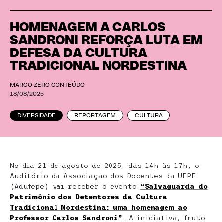
HOMENAGEM A CARLOS
SANDRONI REFORÇA LUTA EM
DEFESA DA CULTURA
TRADICIONAL NORDESTINA
MARCO ZERO CONTEÚDO
18/08/2025
DIVERSIDADE
REPORTAGEM
CULTURA
No dia 21 de agosto de 2025, das 14h às 17h, o
Auditório da Associação dos Docentes da UFPE
(Adufepe) vai receber o evento
“Salvaguarda do
Patrimônio dos Detentores da Cultura
Tradicional Nordestina: uma homenagem ao
Professor Carlos Sandroni”
. A iniciativa, fruto