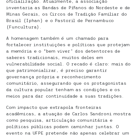
oficialização. Atualmente, a associação
inventaria as Bandas de Pífanos do Nordeste e de
Minas Gerais, os Circos de Tradição Familiar do
Brasil (Iphan) e o Pastoril de Pernambuco
(Funcultura).
A homenagem também é um chamado para
fortalecer instituições e políticas que protejam
a memória e o “bem viver” dos detentores de
saberes tradicionais, muitos deles em
vulnerabilidade social. O recado é claro: mais do
que patrimonializar, é preciso garantir
governança própria e reconhecimento
comunitário, assegurando que os protagonistas
da cultura popular tenham as condições e os
meios para dar continuidade a suas tradições.
Com impacto que extrapola fronteiras
acadêmicas, a atuação de Carlos Sandroni mostra
como pesquisa, articulação comunitária e
políticas públicas podem caminhar juntas. O
evento na UFPE pretende não apenas celebrar um