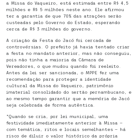
a Missa do Vaqueiro, está estimada entre R$ 4,5
milhões e R$ 5 milhões neste ano. Ele afirmou
ter a garantia de que 70% das atrações serão
custeadas pelo Governo do Estado, esperando
cerca de R$ 3 milhões do governo.
A criação da Festa do Jacó foi cercada de
controvérsias. O prefeito já havia tentado criar
a festa no mandato anterior, mas não conseguiu,
pois não tinha a maioria da Câmara de
Vereadores, o que mudou quando foi reeleito.
Antes da lei ser sancionada, o MPPE fez uma
recomendação para proteger a identidade
cultural da Missa do Vaqueiro, patrimônio
imaterial consolidado do sertão pernambucano, e
ao mesmo tempo garantir que a memória de Jacó
seja celebrada de forma autêntica.
“Quando se cria, por lei municipal, uma
festividade imediatamente anterior à Missa —
com temática, ritos e locais semelhantes — há
risco de diluir o valor histórico da própria