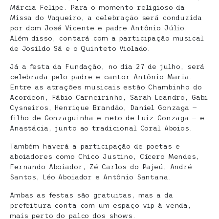
Márcia Felipe. Para o momento religioso da
Missa do Vaqueiro, a celebração será conduzida
por dom José Vicente e padre Antônio Júlio.
Além disso, contará com a participação musical
de Josildo Sá e o Quinteto Violado.
Já a festa da Fundação, no dia 27 de julho, será
celebrada pelo padre e cantor Antônio Maria.
Entre as atrações musicais estão Chambinho do
Acordeon, Fábio Carneirinho, Sarah Leandro, Gabi
Cysneiros, Henrique Brandão, Daniel Gonzaga —
filho de Gonzaguinha e neto de Luiz Gonzaga — e
Anastácia, junto ao tradicional Coral Aboios.
Também haverá a participação de poetas e
aboiadores como Chico Justino, Cícero Mendes,
Fernando Aboiador, Zé Carlos do Pajeú, André
Santos, Léo Aboiador e Antônio Santana.
Ambas as festas são gratuitas, mas a da
prefeitura conta com um espaço vip à venda,
mais perto do palco dos shows.