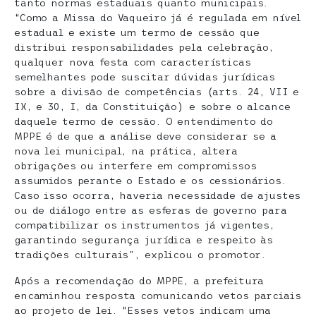
tanto normas estaduais quanto municipais.
“Como a Missa do Vaqueiro já é regulada em nível
estadual e existe um termo de cessão que
distribui responsabilidades pela celebração,
qualquer nova festa com características
semelhantes pode suscitar dúvidas jurídicas
sobre a divisão de competências (arts. 24, VII e
IX, e 30, I, da Constituição) e sobre o alcance
daquele termo de cessão. O entendimento do
MPPE é de que a análise deve considerar se a
nova lei municipal, na prática, altera
obrigações ou interfere em compromissos
assumidos perante o Estado e os cessionários.
Caso isso ocorra, haveria necessidade de ajustes
ou de diálogo entre as esferas de governo para
compatibilizar os instrumentos já vigentes,
garantindo segurança jurídica e respeito às
tradições culturais”, explicou o promotor.
Após a recomendação do MPPE, a prefeitura
encaminhou resposta comunicando vetos parciais
ao projeto de lei. “Esses vetos indicam uma