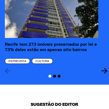
Recife tem 273 imóveis preservados por lei e
73% deles estão em apenas oito bairros
ENTREVISTA
CULTURA
SUGESTÃO DO EDITOR