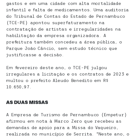
gastos e em uma cidade com alta mortalidade
infantil e falta de medicamentos. Uma auditoria
do Tribunal de Contas do Estado de Pernambuco
(TCE-PE) apontou superfaturamento na
contratação de artistas e irregularidades na
habilitação da empresa organizadora. A
prefeitura também concedeu a área pública, o
Parque João Câncio, sem estudo técnico que
justificasse a decisão.
Em fevereiro deste ano, o TCE-PE julgou
irregulares a licitação e os contratos de 2023 e
multou o prefeito Aleudo Benedito em R$
10.650,97.
AS DUAS MISSAS
A Empresa de Turismo de Pernambuco (Empetur)
afirmou em nota à Marco Zero que recebeu as
demandas de apoio para a Missa do Vaqueiro,
realizada no município de Serrita. “Neste ano, o