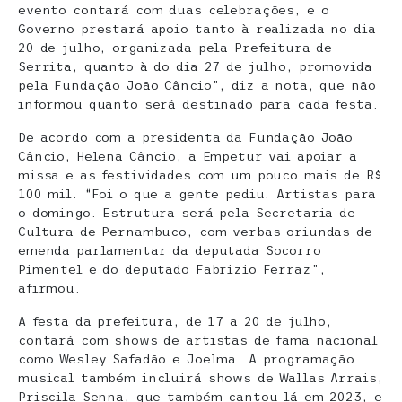
evento contará com duas celebrações, e o
Governo prestará apoio tanto à realizada no dia
20 de julho, organizada pela Prefeitura de
Serrita, quanto à do dia 27 de julho, promovida
pela Fundação João Câncio”, diz a nota, que não
informou quanto será destinado para cada festa.
De acordo com a presidenta da Fundação João
Câncio, Helena Câncio, a Empetur vai apoiar a
missa e as festividades com um pouco mais de R$
100 mil. “Foi o que a gente pediu. Artistas para
o domingo. Estrutura será pela Secretaria de
Cultura de Pernambuco, com verbas oriundas de
emenda parlamentar da deputada Socorro
Pimentel e do deputado Fabrizio Ferraz”,
afirmou.
A festa da prefeitura, de 17 a 20 de julho,
contará com shows de artistas de fama nacional
como Wesley Safadão e Joelma. A programação
musical também incluirá shows de Wallas Arrais,
Priscila Senna, que também cantou lá em 2023, e