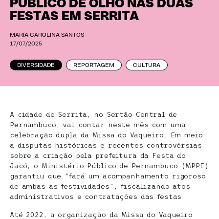
PÚBLICO DE OLHO NAS DUAS
FESTAS EM SERRITA
MARIA CAROLINA SANTOS
17/07/2025
DIVERSIDADE
REPORTAGEM
CULTURA
A cidade de Serrita, no Sertão Central de
Pernambuco, vai contar neste mês com uma
celebração dupla da Missa do Vaqueiro. Em meio
a disputas históricas e recentes controvérsias
sobre a criação pela prefeitura da Festa do
Jacó, o Ministério Público de Pernambuco (MPPE)
garantiu que “fará um acompanhamento rigoroso
de ambas as festividades”, fiscalizando atos
administrativos e contratações das festas.
Até 2022, a organização da Missa do Vaqueiro