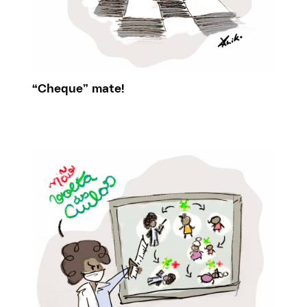
“Cheque” mate!