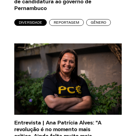
de candidatura ao governo de
Pernambuco
DIVERSIDADE
REPORTAGEM
GÊNERO
Entrevista | Ana Patrícia Alves: "A
revolução é no momento mais