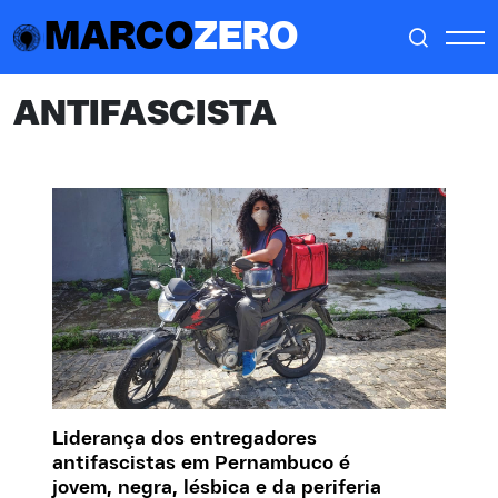
MARCO
ZERO
ANTIFASCISTA
Liderança dos entregadores
antifascistas em Pernambuco é
jovem, negra, lésbica e da periferia