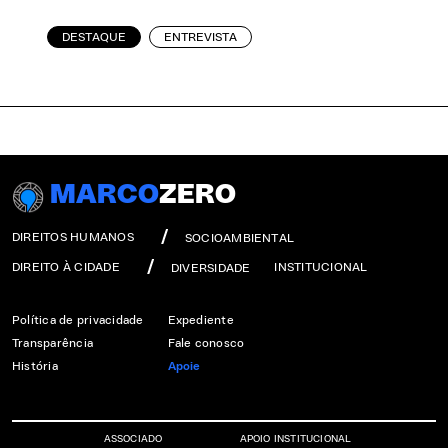
DESTAQUE
ENTREVISTA
MARCO
ZERO
DIREITOS HUMANOS
SOCIOAMBIENTAL
DIREITO À CIDADE
INSTITUCIONAL
DIVERSIDADE
Política de privacidade
Expediente
Transparência
Fale conosco
História
Apoie
ASSOCIADO
APOIO INSTITUCIONAL