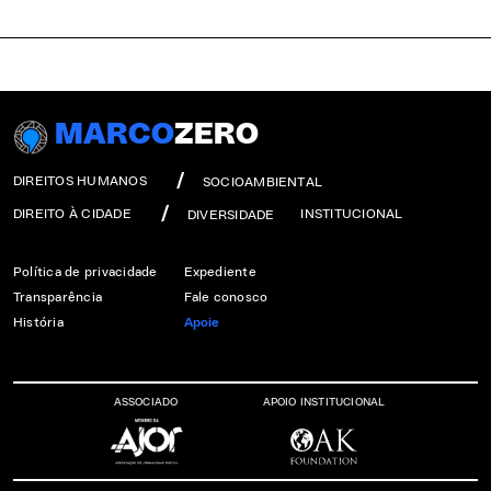
MARCO
ZERO
DIREITOS HUMANOS
SOCIOAMBIENTAL
DIREITO À CIDADE
INSTITUCIONAL
DIVERSIDADE
Política de privacidade
Expediente
Transparência
Fale conosco
História
Apoie
ASSOCIADO
APOIO INSTITUCIONAL