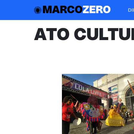
MARCO
ZERO
D
ATO CULTU