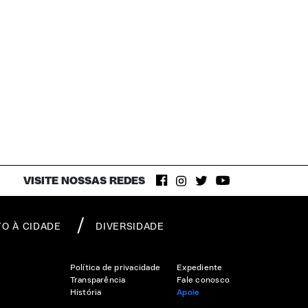
VISITE NOSSAS REDES
TO À CIDADE
DIVERSIDADE
Política de privacidade
Expediente
Transparência
Fale conosco
História
Apoie