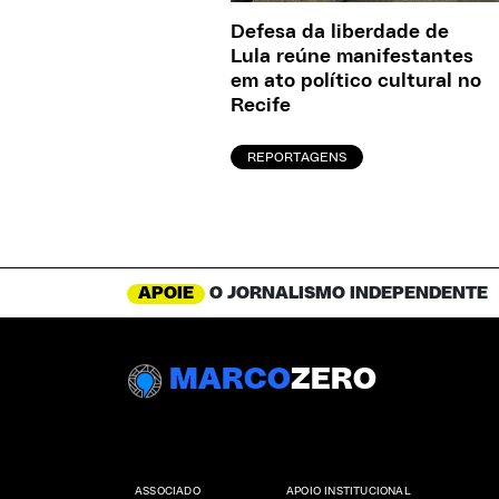
Defesa da liberdade de
Lula reúne manifestantes
em ato político cultural no
Recife
REPORTAGENS
APOIE
O JORNALISMO INDEPENDENTE
MARCO
ZERO
ASSOCIADO
APOIO INSTITUCIONAL