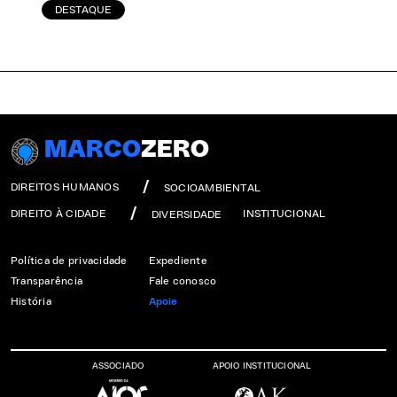
DESTAQUE
MARCO
ZERO
DIREITOS HUMANOS
SOCIOAMBIENTAL
DIREITO À CIDADE
INSTITUCIONAL
DIVERSIDADE
Política de privacidade
Expediente
Transparência
Fale conosco
História
Apoie
ASSOCIADO
APOIO INSTITUCIONAL