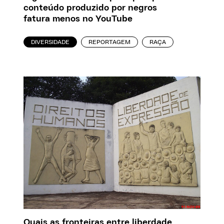
conteúdo produzido por negros
fatura menos no YouTube
DIVERSIDADE
REPORTAGEM
RAÇA
Quais as fronteiras entre liberdade