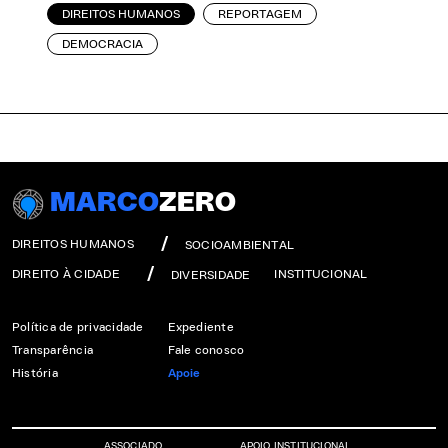
DIREITOS HUMANOS
REPORTAGEM
DEMOCRACIA
MARCO
ZERO
DIREITOS HUMANOS
SOCIOAMBIENTAL
DIREITO À CIDADE
INSTITUCIONAL
DIVERSIDADE
Política de privacidade
Expediente
Transparência
Fale conosco
História
Apoie
ASSOCIADO
APOIO INSTITUCIONAL