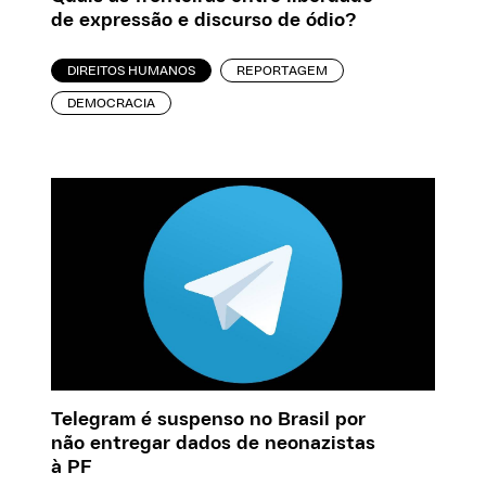
de expressão e discurso de ódio?
DIREITOS HUMANOS
REPORTAGEM
DEMOCRACIA
Telegram é suspenso no Brasil por
não entregar dados de neonazistas
à PF