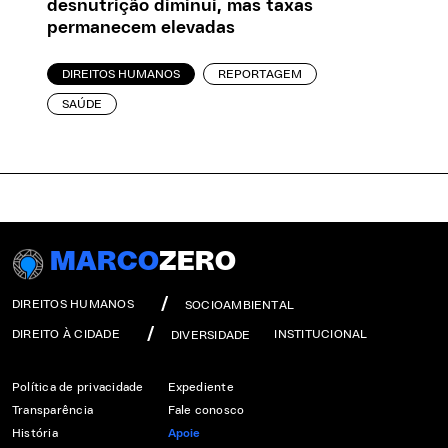
desnutrição diminui, mas taxas
permanecem elevadas
DIREITOS HUMANOS
REPORTAGEM
SAÚDE
MARCO
ZERO
DIREITOS HUMANOS
SOCIOAMBIENTAL
DIREITO À CIDADE
INSTITUCIONAL
DIVERSIDADE
Política de privacidade
Expediente
Transparência
Fale conosco
História
Apoie