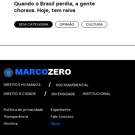
Quando o Brasil perdia, a gente
chorava. Hoje, tem raiva
SEM CATEGORIA
OPINIÃO
CULTURA
MARCO
ZERO
DIREITOS HUMANOS
SOCIOAMBIENTAL
DIREITO À CIDADE
INSTITUCIONAL
DIVERSIDADE
Política de privacidade
Expediente
Transparência
Fale conosco
História
Apoie