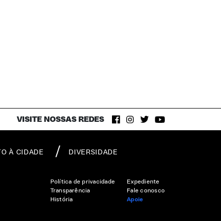
VISITE NOSSAS REDES
TO À CIDADE
DIVERSIDADE
Política de privacidade
Expediente
Transparência
Fale conosco
História
Apoie