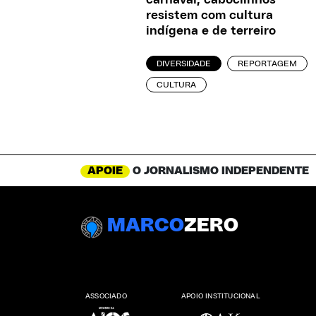
carnaval, caboclinhos
resistem com cultura
indígena e de terreiro
DIVERSIDADE
REPORTAGEM
CULTURA
APOIE
O JORNALISMO INDEPENDENTE
MARCO
ZERO
ASSOCIADO
APOIO INSTITUCIONAL