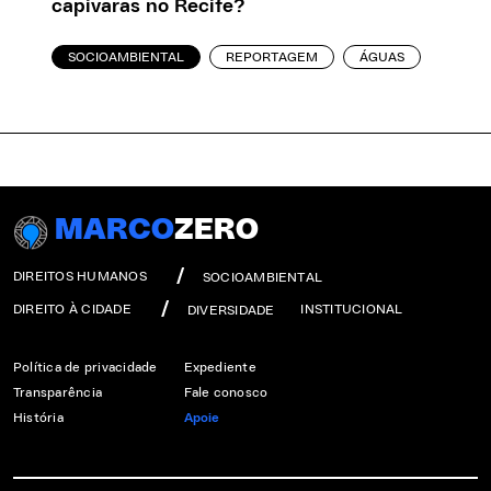
capivaras no Recife?
SOCIOAMBIENTAL
REPORTAGEM
ÁGUAS
MARCO
ZERO
DIREITOS HUMANOS
SOCIOAMBIENTAL
DIREITO À CIDADE
INSTITUCIONAL
DIVERSIDADE
Política de privacidade
Expediente
Transparência
Fale conosco
História
Apoie