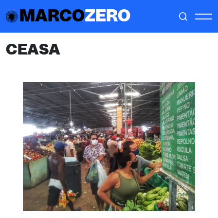
MARCO
ZERO
CEASA