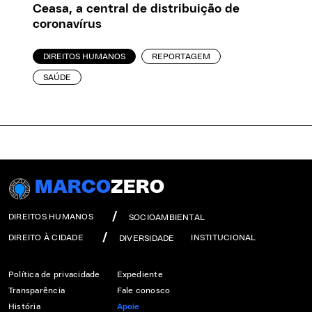
Ceasa, a central de distribuição de
coronavírus
DIREITOS HUMANOS
REPORTAGEM
SAÚDE
MARCO
ZERO
DIREITOS HUMANOS
SOCIOAMBIENTAL
DIREITO À CIDADE
INSTITUCIONAL
DIVERSIDADE
Política de privacidade
Expediente
Transparência
Fale conosco
História
Apoie