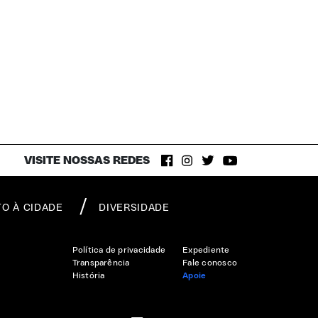
VISITE NOSSAS REDES
TO À CIDADE
DIVERSIDADE
Política de privacidade
Expediente
Transparência
Fale conosco
História
Apoie