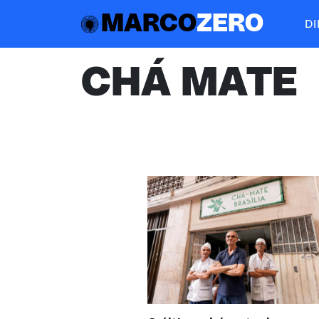
MARCO
ZERO
D
CHÁ MATE