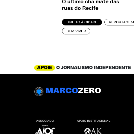
O último chá mate das
ruas do Recife
DIREITO À CIDADE
REPORTAGEM
BEM VIVER
APOIE
O JORNALISMO INDEPENDENTE
MARCO
ZERO
ASSOCIADO
APOIO INSTITUCIONAL