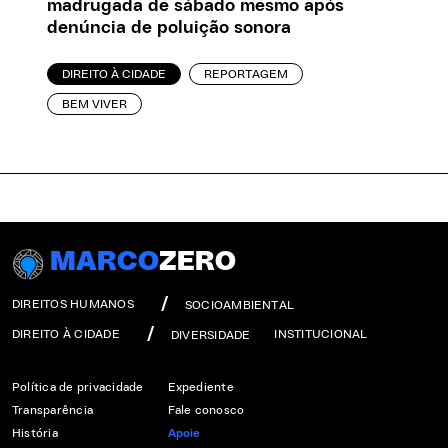
madrugada de sábado mesmo após
denúncia de poluição sonora
DIREITO À CIDADE
REPORTAGEM
BEM VIVER
MARCO
ZERO
DIREITOS HUMANOS
SOCIOAMBIENTAL
DIREITO À CIDADE
INSTITUCIONAL
DIVERSIDADE
Política de privacidade
Expediente
Transparência
Fale conosco
História
Apoie