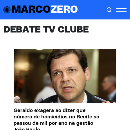
MARCO
ZERO
DEBATE TV CLUBE
Geraldo exagera ao dizer que
número de homicídios no Recife só
passou de mil por ano na gestão
João Paulo