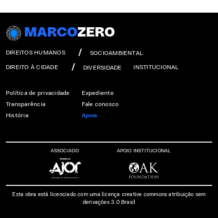
MARCO
ZERO
DIREITOS HUMANOS
SOCIOAMBIENTAL
DIREITO À CIDADE
INSTITUCIONAL
DIVERSIDADE
Política de privacidade
Expediente
Transparência
Fale conosco
História
Apoie
ASSOCIADO
APOIO INSTITUCIONAL
Esta obra está licenciado com uma licença creative commons atribuição sem
derivações 3.0 Brasil