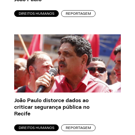
DIREITOS HUMANOS
REPORTAGEM
João Paulo distorce dados ao
criticar segurança pública no
Recife
DIREITOS HUMANOS
REPORTAGEM