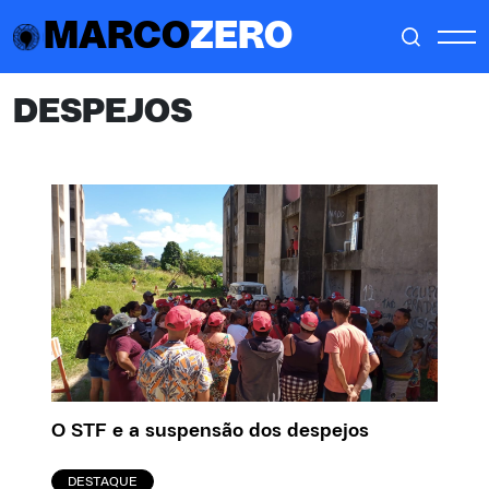
MARCO
ZERO
DESPEJOS
O STF e a suspensão dos despejos
DESTAQUE