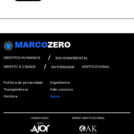
MARCO
ZERO
DIREITOS HUMANOS
SOCIOAMBIENTAL
DIREITO À CIDADE
INSTITUCIONAL
DIVERSIDADE
Política de privacidade
Expediente
Transparência
Fale conosco
História
Apoie
ASSOCIADO
APOIO INSTITUCIONAL